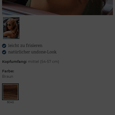
leicht zu frisieren
natürlicher undone-Look
Kopfumfang:
mittel (54-57 cm)
Farbe:
Braun
8045