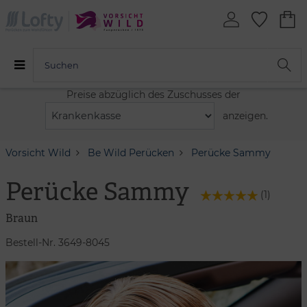
Preise abzüglich des Zuschusses der
anzeigen.
Vorsicht Wild
Be Wild Perücken
Perücke Sammy
Perücke Sammy
(
1
)
Braun
Bestell-Nr. 3649-8045