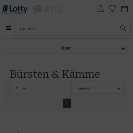
Filter
Bürsten & Kämme
1