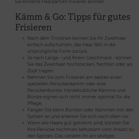
Sie einzelne Haarpartien frisieren können.
Kämm & Go: Tipps für gutes
Frisieren
Nach dem Trocknen können Sie Ihr Zweithaar
einfach aufschütteln, das Haar fällt in die
ursprüngliche Form zurück.
Je nach Länge - und Ihrem Geschmack - können
Sie das Zweithaar hochstecken, flechten oder als
Zopf tragen.
Nehmen Sie zum Frisieren am besten einen
speziellen Perückenkamm oder eine
Perückenbürste. Handelsübliche Kämme und
Bürste eignen sich nicht immer optimal für die
Pflege.
Fangen Sie beim Bürsten oder Kämmen mit den
Spitzen an und arbeiten Sie sich nach oben vor.
Wenn alle Haare gut getrennt sind, bürsten Sie
Ihre Perücke nochmals behutsam vom Ansatz zu
den Spitzen: Das verleiht ihr ein seidiges