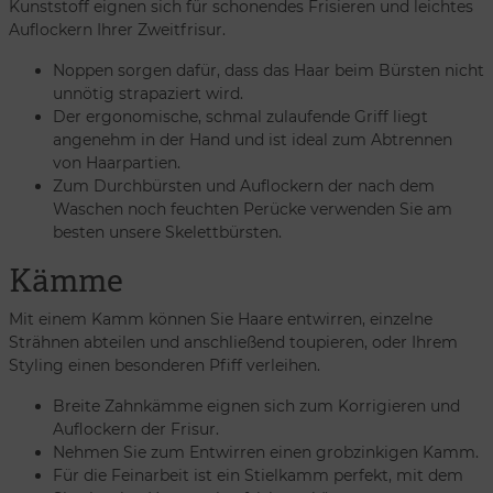
Kunststoff eignen sich für schonendes Frisieren und leichtes
Auflockern Ihrer Zweitfrisur.
Noppen sorgen dafür, dass das Haar beim Bürsten nicht
unnötig strapaziert wird.
Der ergonomische, schmal zulaufende Griff liegt
angenehm in der Hand und ist ideal zum Abtrennen
von Haarpartien.
Zum Durchbürsten und Auflockern der nach dem
Waschen noch feuchten Perücke verwenden Sie am
besten unsere Skelettbürsten.
Kämme
Mit einem Kamm können Sie Haare entwirren, einzelne
Strähnen abteilen und anschließend toupieren, oder Ihrem
Styling einen besonderen Pfiff verleihen.
Breite Zahnkämme eignen sich zum Korrigieren und
Auflockern der Frisur.
Nehmen Sie zum Entwirren einen grobzinkigen Kamm.
Für die Feinarbeit ist ein Stielkamm perfekt, mit dem