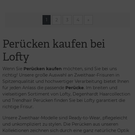
1
2
3
4
»
Perücken kaufen bei
Lofty
Wenn Sie
Perücken kaufen
möchten, sind Sie bei uns
richtig! Unsere große Auswahl an Zweithaar-Frisuren in
Spitzenqualität und hochwertiger Verarbeitung bietet Ihnen
für jeden Anlass die passende
Perücke
. Im breiten und
vielseitigen Sortiment von Lofty, Degenhardt Haarcollection
und Trendhair Perücken finden Sie bei Lofty garantiert die
richtige Frisur.
Unsere Zweithaar-Modelle sind Ready-to-Wear, pflegeleicht
und unkompliziert zu stylen. Die Perücken aus unseren
Kollektionen zeichnen sich durch eine ganz natürliche Optik