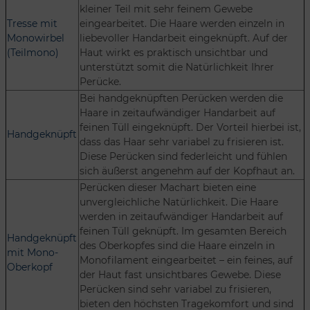
kleiner Teil mit sehr feinem Gewebe
Tresse mit
eingearbeitet. Die Haare werden einzeln in
Monowirbel
liebevoller Handarbeit eingeknüpft. Auf der
(Teilmono)
Haut wirkt es praktisch unsichtbar und
unterstützt somit die Natürlichkeit Ihrer
Perücke.
Bei handgeknüpften Perücken werden die
Haare in zeitaufwändiger Handarbeit auf
feinen Tüll eingeknüpft. Der Vorteil hierbei ist,
Handgeknüpft
dass das Haar sehr variabel zu frisieren ist.
Diese Perücken sind federleicht und fühlen
sich äußerst angenehm auf der Kopfhaut an.
Perücken dieser Machart bieten eine
unvergleichliche Natürlichkeit. Die Haare
werden in zeitaufwändiger Handarbeit auf
feinen Tüll geknüpft. Im gesamten Bereich
Handgeknüpft
des Oberkopfes sind die Haare einzeln in
mit Mono-
Monofilament eingearbeitet – ein feines, auf
Oberkopf
der Haut fast unsichtbares Gewebe. Diese
Perücken sind sehr variabel zu frisieren,
bieten den höchsten Tragekomfort und sind