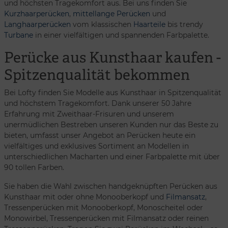
und höchsten Tragekomfort aus. Bei uns finden Sie
Kurzhaarperücken
,
mittellange Perücken
und
Langhaarperücken
vom klassischen
Haarteile
bis trendy
Turbane
in einer vielfältigen und spannenden Farbpalette.
Perücke aus Kunsthaar kaufen -
Spitzenqualität bekommen
Bei Lofty finden Sie Modelle aus Kunsthaar in Spitzenqualität
und höchstem Tragekomfort. Dank unserer 50 Jahre
Erfahrung mit Zweithaar-Frisuren und unserem
unermüdlichen Bestreben unseren Kunden nur das Beste zu
bieten, umfasst unser Angebot an Perücken heute ein
vielfältiges und exklusives Sortiment an Modellen in
unterschiedlichen Macharten und einer Farbpalette mit über
90 tollen Farben.
Sie haben die Wahl zwischen handgeknüpften Perücken aus
Kunsthaar mit oder ohne Monooberkopf und
Filmansatz
,
Tressenperücken mit Monooberkopf, Monoscheitel oder
Monowirbel, Tressenperücken mit Filmansatz oder reinen