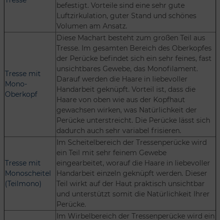
Tresse
befestigt. Vorteile sind eine sehr gute
Luftzirkulation, guter Stand und schönes
Volumen am Ansatz.
Diese Machart besteht zum großen Teil aus
Tresse. Im gesamten Bereich des Oberkopfes
der Perücke befindet sich ein sehr feines, fast
unsichtbares Gewebe, das Monofilament.
Tresse mit
Darauf werden die Haare in liebevoller
Mono-
Handarbeit geknüpft. Vorteil ist, dass die
Oberkopf
Haare von oben wie aus der Kopfhaut
gewachsen wirken, was Natürlichkeit der
Perücke unterstreicht. Die Perücke lässt sich
dadurch auch sehr variabel frisieren.
Im Scheitelbereich der Tressenperücke wird
ein Teil mit sehr feinem Gewebe
Tresse mit
eingearbeitet, worauf die Haare in liebevoller
Monoscheitel
Handarbeit einzeln geknüpft werden. Dieser
(Teilmono)
Teil wirkt auf der Haut praktisch unsichtbar
und unterstützt somit die Natürlichkeit Ihrer
Perücke.
Im Wirbelbereich der Tressenperücke wird ein