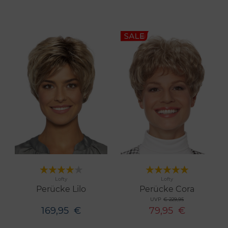
Merken
Merken
Lofty
Lofty
7 Farben
5 Farben
Perücke Lilo
Perücke Cora
UVP
€ 229,95
169,95
€
79,95
€