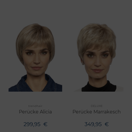
Merken
Merken
trendhair
DELUXE
7 Farben
7 Farben
Perücke Alicia
Perücke Marrakesch
299,95
€
349,95
€