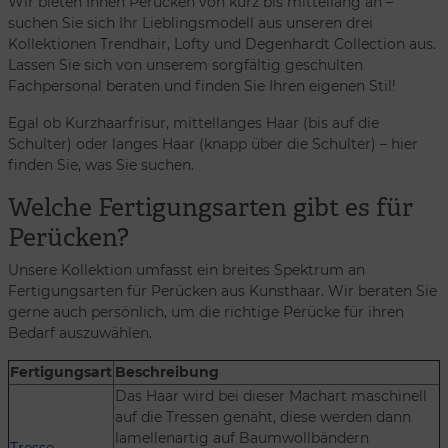
Wir bieten Ihnen Perücken von kurz bis mittellang an –
suchen Sie sich Ihr Lieblingsmodell aus unseren drei
Kollektionen Trendhair, Lofty und Degenhardt Collection aus.
Lassen Sie sich von unserem sorgfältig geschulten
Fachpersonal beraten und finden Sie Ihren eigenen Stil!
Egal ob Kurzhaarfrisur, mittellanges Haar (bis auf die
Schulter) oder langes Haar (knapp über die Schulter) – hier
finden Sie, was Sie suchen.
Welche Fertigungsarten gibt es für
Perücken?
Unsere Kollektion umfasst ein breites Spektrum an
Fertigungsarten für Perücken aus Kunsthaar. Wir beraten Sie
gerne auch persönlich, um die richtige Perücke für ihren
Bedarf auszuwählen.
Fertigungsart
Beschreibung
Das Haar wird bei dieser Machart maschinell
auf die Tressen genäht, diese werden dann
lamellenartig auf Baumwollbändern