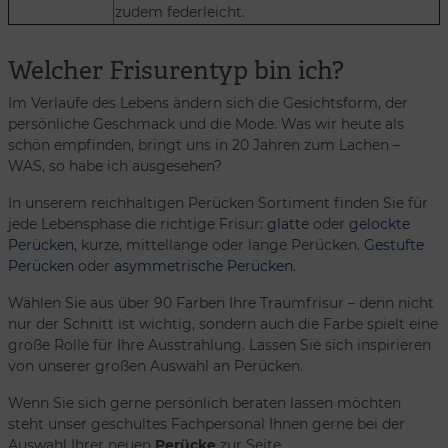
zudem federleicht.
Welcher Frisurentyp bin ich?
Im Verlaufe des Lebens ändern sich die Gesichtsform, der
persönliche Geschmack und die Mode. Was wir heute als
schön empfinden, bringt uns in 20 Jahren zum Lachen –
WAS, so habe ich ausgesehen?
In unserem reichhaltigen Perücken Sortiment finden Sie für
jede Lebensphase die richtige Frisur:
glatte
oder
gelockte
Perücken
, kurze, mittellange oder lange Perücken.
Gestufte
Perücken
oder
asymmetrische Perücken
.
Wählen Sie aus über 90 Farben Ihre Traumfrisur – denn nicht
nur der Schnitt ist wichtig, sondern auch die Farbe spielt eine
große Rolle für Ihre Ausstrahlung. Lassen Sie sich inspirieren
von unserer großen Auswahl an Perücken.
Wenn Sie sich gerne persönlich beraten lassen möchten
steht unser geschultes Fachpersonal Ihnen gerne bei der
Auswahl Ihrer neuen
Perücke
zur Seite.