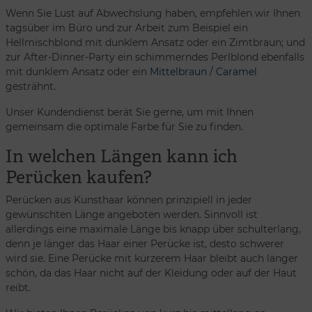
Wenn Sie Lust auf Abwechslung haben, empfehlen wir Ihnen
tagsüber im Büro und zur Arbeit zum Beispiel ein
Hellmischblond mit dunklem Ansatz oder ein Zimtbraun; und
zur After-Dinner-Party ein schimmerndes Perlblond ebenfalls
mit dunklem Ansatz oder ein
Mittelbraun / Caramel
gesträhnt.
Unser Kundendienst berät Sie gerne, um mit Ihnen
gemeinsam die optimale Farbe für Sie zu finden.
In welchen Längen kann ich
Perücken kaufen?
Perücken aus Kunsthaar können prinzipiell in jeder
gewünschten Länge angeboten werden. Sinnvoll ist
allerdings eine maximale Länge bis knapp über schulterlang,
denn je länger das Haar einer Perücke ist, desto schwerer
wird sie. Eine Perücke mit kürzerem Haar bleibt auch länger
schön, da das Haar nicht auf der Kleidung oder auf der Haut
reibt.