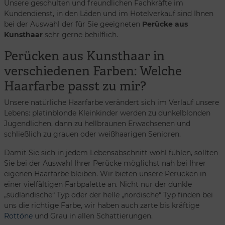
Unsere geschulten und freundlichen Fachkräfte im
Kundendienst, in den Läden und im Hotelverkauf sind Ihnen
bei der Auswahl der für Sie geeigneten
Perücke aus
Kunsthaar
sehr gerne behilflich.
Perücken aus Kunsthaar in
verschiedenen Farben: Welche
Haarfarbe passt zu mir?
Unsere natürliche Haarfarbe verändert sich im Verlauf unsere
Lebens: platinblonde Kleinkinder werden zu dunkelblonden
Jugendlichen, dann zu hellbraunen Erwachsenen und
schließlich zu grauen oder weißhaarigen Senioren.
Damit Sie sich in jedem Lebensabschnitt wohl fühlen, sollten
Sie bei der Auswahl Ihrer Perücke möglichst nah bei Ihrer
eigenen Haarfarbe bleiben. Wir bieten unsere Perücken in
einer vielfältigen Farbpalette an. Nicht nur der dunkle
„südländische“ Typ oder der helle „nordische“ Typ finden bei
uns die richtige Farbe, wir haben auch zarte bis kräftige
Rottöne
und Grau in allen Schattierungen.