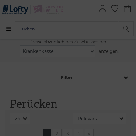
Preise abzüglich des Zuschusses der
anzeigen.
Filter
Perücken
1
2
3
4
»