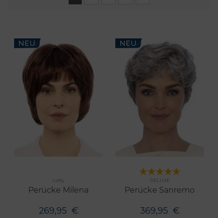
Merken
Merken
Lofty
DELUXE
7 Farben
6 Farben
Perücke Milena
Perücke Sanremo
269,95
€
369,95
€