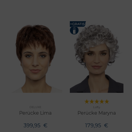
Merken
Merken
DELUXE
Lofty
8 Farben
6 Farben
Perücke Lima
Perücke Maryna
399,95
€
179,95
€