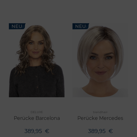
Merken
Merken
DELUXE
trendhair
6 Farben
6 Farben
Perücke Barcelona
Perücke Mercedes
389,95
€
389,95
€