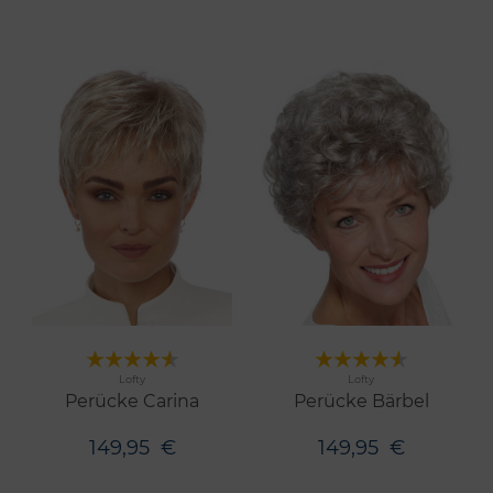
Merken
Merken
Lofty
Lofty
9 Farben
8 Farben
Perücke Carina
Perücke Bärbel
149,95
€
149,95
€