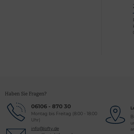
Haben Sie Fragen?
06106 - 870 30
L
Montag bis Freitag (8:00 - 18:00
B
Uhr)
u
info@lofty.de
a