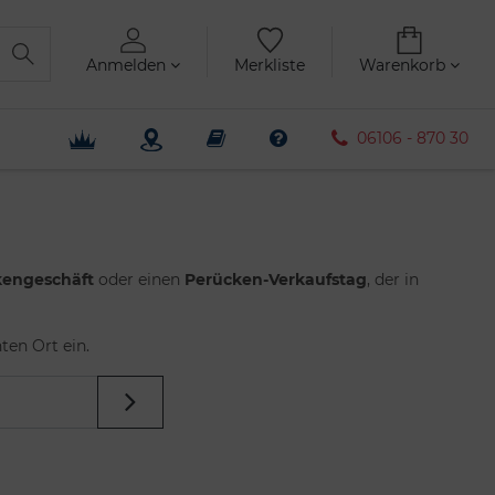
Anmelden
Merkliste
Warenkorb
06106 - 870 30
kengeschäft
oder einen
Perücken-Verkaufstag
, der in
ten Ort ein.