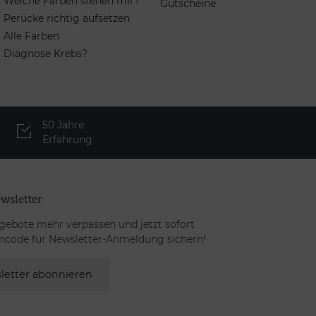
Welche Farben stehen mir?
Gutscheine
Perücke richtig aufsetzen
Alle Farben
Diagnose Krebs?
50 Jahre
Erfahrung
wsletter
gebote mehr verpassen und jetzt sofort
ncode für Newsletter-Anmeldung sichern!
letter abonnieren