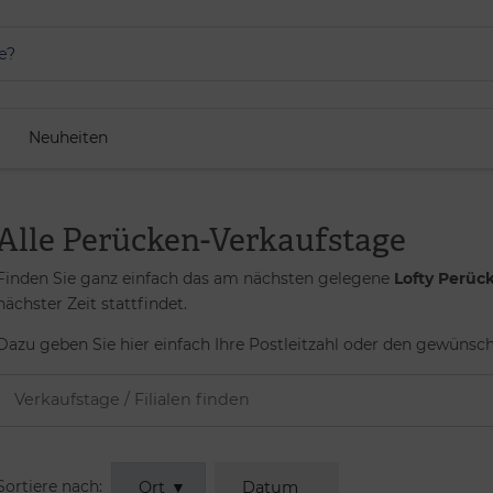
Neuheiten
Alle Perücken-Verkaufstage
Finden Sie ganz einfach das am nächsten gelegene
Lofty Perüc
nächster Zeit stattfindet.
Dazu geben Sie hier einfach Ihre Postleitzahl oder den gewünsch
Sortiere nach:
Ort
▼
Datum