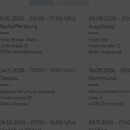
21.10.2026 - (10:00 - 17:00 Uhr)
09.09.2026 - (10
Aschaffenburg
Augsburg
Hotel Wilder Mann
Hotel Ibis
Löherstraße 51
Halderstraße 25
63739 Aschaffenburg
86150 Augsburg
04.11.2026 - (10:00 - 15:00 Uhr)
18.08.2026 - (10:
Dessau
Dortmund
Radisson Blu Fürst Leopold
Mercure Hotel Dor
Friedensplatz 30
Olpe 2
06844 Dessau
44135 Dortmund
08.10.2026 - (11:00 - 16:00 Uhr)
03.11.2026 - (10: