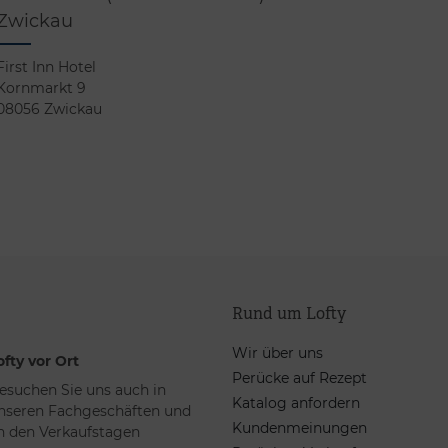
Zwickau
First Inn Hotel
Kornmarkt 9
08056 Zwickau
Rund um Lofty
Wir über uns
ofty vor Ort
Perücke auf Rezept
esuchen Sie uns auch in
Katalog anfordern
nseren Fachgeschäften und
Kundenmeinungen
n den Verkaufstagen