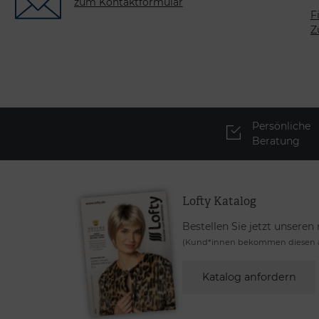
zum Kontaktformular
F
Z
Persönliche
Beratung
Lofty Katalog
Bestellen Sie jetzt unseren
(Kund*innen bekommen diesen a
Katalog anfordern