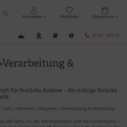
Anmelden
Merkliste
Warenkorb
06106 - 870 30
 »Verarbeitung &
lt für festliche Anlässe – die richtige Perücke
tfit
Lofty informiert
/
Ratgeber
/
Verarbeitung & Herstellung
 große Party, für das Weihnachtsfest oder die Silvestergala –