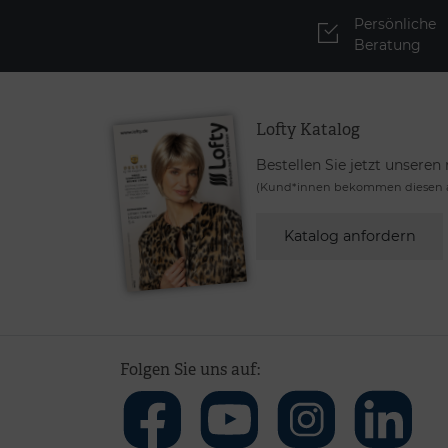
Persönliche
Beratung
Lofty Katalog
Bestellen Sie jetzt unseren
(Kund*innen bekommen diesen a
Katalog anfordern
Folgen Sie uns auf: