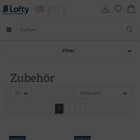
Filter
Zubehör
1
2
»