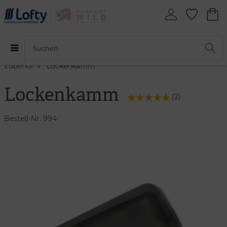
Zubehör
Lockenkamm
Lockenkamm
(
2
)
Bestell-Nr. 994