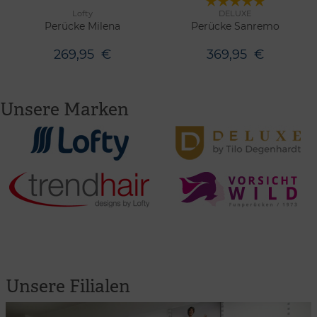
Lofty
DELUXE
7 Farben
6 Farben
Merken
Merken
Perücke Milena
Perücke Sanremo
269,95
€
369,95
€
Unsere Marken
Unsere Filialen