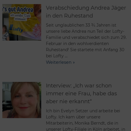
Verabschiedung Andrea Jäger
in den Ruhestand
Seit unglaublichen 33 ¾ Jahren ist
unsere liebe Andrea nun Teil der Lofty-
Familie und verabschiedet sich zum 29.
Februar in den wohlverdienten
Ruhestand! Sie startete mit Anfang 30
bei Lofty …
Weiterlesen »
Interview: „Ich war schon
immer eine Frau, habe das
aber nie erkannt“
Ich bin Evelyn Setzer und arbeite bei
Lofty. Ich kam über unsere
Mitarbeiterin, Monika Berndt, die in
unserer Lofty-Filiale in Köln arbeitet, in