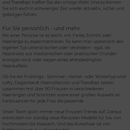
und
Trendhair
treffen Sie die richtige Wahl. Und so können
Sie sich auch in schwieriger Zeit wieder attraktiv, sicher und
geborgen fühlen.
Für Sie persönlich - und mehr
Mit einer Perücke ist es leicht, mit Farbe, Schnitt oder
Haarlänge zu experimentieren. So kann man spielerisch den
eigenen Typ unterstreichen oder verändern - egal, ob
Haarersatz aus medizinischen oder praktischen Gründen
erwogen wird, oder wegen eines altersbedingten
Haarausfalls.
Ob Sie ein Frühlings-, Sommer-, Herbst- oder Wintertyp sind:
Lofty, Degenhardt Haarcollection und Trendhair bieten
zusammen mit über 90 Frisuren in verschiedenen
Haarlängen und Schnitten sowie einer großen Auswahl an
Farbnuancen für jede Frau die passende.
Unser Team spürt immer neue Frisuren-Trends auf. Daraus
entwickeln wir ständig neue Perücken-Modelle für Sie, von
hochmodern bis klassisch. Und das Kunsthaar ist von