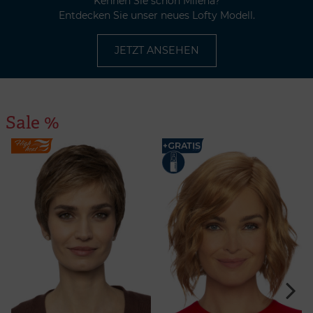
Kennen Sie schon Milena?
Entdecken Sie unser neues Lofty Modell.
JETZT ANSEHEN
Sale %