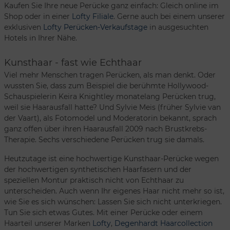
Kaufen Sie Ihre neue Perücke ganz einfach: Gleich online im
Shop oder in einer
Lofty Filiale
. Gerne auch bei einem unserer
exklusiven
Lofty Perücken-Verkaufstage
in ausgesuchten
Hotels in Ihrer Nähe.
Kunsthaar - fast wie Echthaar
Viel mehr Menschen tragen Perücken, als man denkt. Oder
wussten Sie, dass zum Beispiel die berühmte Hollywood-
Schauspielerin Keira Knightley monatelang Perücken trug,
weil sie Haarausfall hatte? Und Sylvie Meis (früher Sylvie van
der Vaart), als Fotomodel und Moderatorin bekannt, sprach
ganz offen über ihren Haarausfall 2009 nach Brustkrebs-
Therapie. Sechs verschiedene Perücken trug sie damals.
Heutzutage ist eine hochwertige Kunsthaar-Perücke wegen
der hochwertigen synthetischen Haarfasern und der
speziellen Montur praktisch nicht von Echthaar zu
unterscheiden. Auch wenn Ihr eigenes Haar nicht mehr so ist,
wie Sie es sich wünschen: Lassen Sie sich nicht unterkriegen.
Tun Sie sich etwas Gutes. Mit einer Perücke oder einem
Haarteil unserer Marken
Lofty
,
Degenhardt Haarcollection