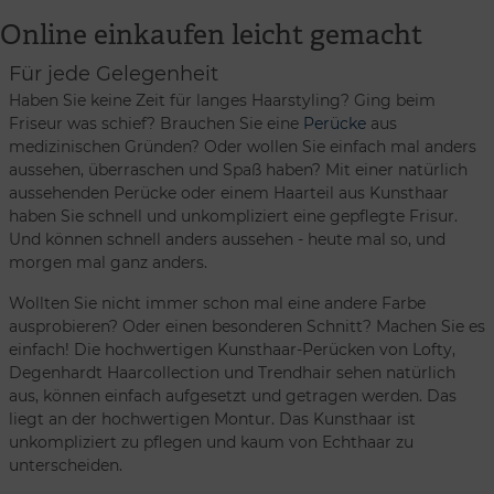
Online einkaufen leicht gemacht
Für jede Gelegenheit
Haben Sie keine Zeit für langes Haarstyling? Ging beim
Friseur was schief? Brauchen Sie eine
Perücke
aus
medizinischen Gründen? Oder wollen Sie einfach mal anders
aussehen, überraschen und Spaß haben? Mit einer natürlich
aussehenden Perücke oder einem Haarteil aus Kunsthaar
haben Sie schnell und unkompliziert eine gepflegte Frisur.
Und können schnell anders aussehen - heute mal so, und
morgen mal ganz anders.
Wollten Sie nicht immer schon mal eine andere Farbe
ausprobieren? Oder einen besonderen Schnitt? Machen Sie es
einfach! Die hochwertigen Kunsthaar-Perücken von Lofty,
Degenhardt Haarcollection und Trendhair sehen natürlich
aus, können einfach aufgesetzt und getragen werden. Das
liegt an der hochwertigen Montur. Das Kunsthaar ist
unkompliziert zu pflegen und kaum von Echthaar zu
unterscheiden.