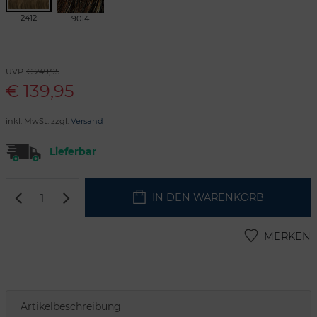
2412
9014
UVP
€ 249,95
€
139,95
inkl. MwSt. zzgl.
Versand
Lieferbar
IN DEN WARENKORB
MERKEN
Artikelbeschreibung