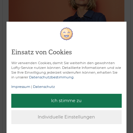
Einsatz von Cookies
Wir verwenden Cookies, damit Sie weiterhin den gewohnten
Lofty-Service nutzen können. Detaillierte Informationen und wie
Sie Ihre Einwilligung jederzeit widerrufen können, erhalten Sie
in unserer
Datenschutzbestimmung
.
Impressum
|
Datenschutz
Ich stimme zu
Verarbeitungsart: