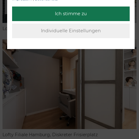
Ich stimme zu
Lofty Filiale Hamburg, Außenansicht
Lofty Filiale Hamburg, Diskreter Frisierplatz