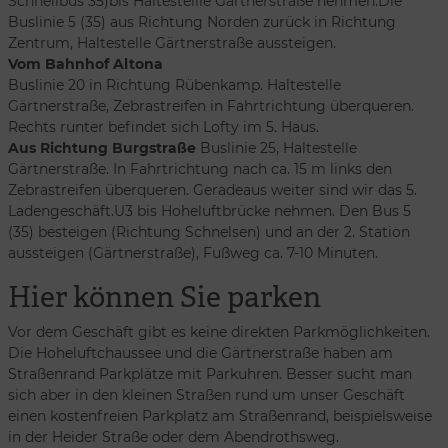
Schnellbus 35)bis Haltestellle Gärtnerstraße nehmen.Die
Buslinie 5 (35) aus Richtung Norden zurück in Richtung
Zentrum, Haltestelle Gärtnerstraße aussteigen.
Vom Bahnhof Altona
Buslinie 20 in Richtung Rübenkamp. Haltestelle
Gärtnerstraße, Zebrastreifen in Fahrtrichtung überqueren.
Rechts runter befindet sich Lofty im 5. Haus.
Aus Richtung Burgstraße
Buslinie 25, Haltestelle
Gärtnerstraße. In Fahrtrichtung nach ca. 15 m links den
Zebrastreifen überqueren. Geradeaus weiter sind wir das 5.
Ladengeschäft.U3 bis Hoheluftbrücke nehmen. Den Bus 5
(35) besteigen (Richtung Schnelsen) und an der 2. Station
aussteigen (Gärtnerstraße), Fußweg ca. 7-10 Minuten.
Hier können Sie parken
Vor dem Geschäft gibt es keine direkten Parkmöglichkeiten.
Die Hoheluftchaussee und die Gärtnerstraße haben am
Straßenrand Parkplätze mit Parkuhren. Besser sucht man
sich aber in den kleinen Straßen rund um unser Geschäft
einen kostenfreien Parkplatz am Straßenrand, beispielsweise
in der Heider Straße oder dem Abendrothsweg.