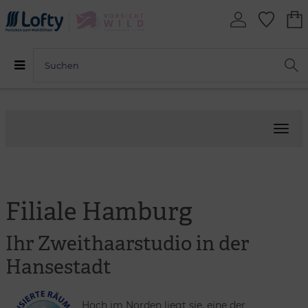
Menü
Filiale Hamburg
Ihr Zweithaarstudio in der
Hansestadt
Hoch im Norden liegt sie, eine der