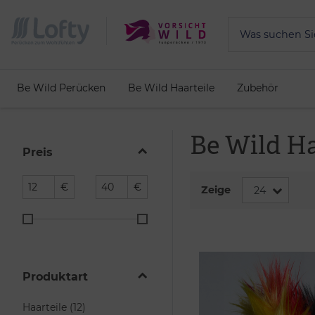
Be Wild Perücken
Be Wild Haarteile
Zubehör
Be Wild Ha
Preis
€
€
Zeige
Produktart
Haarteile (12)