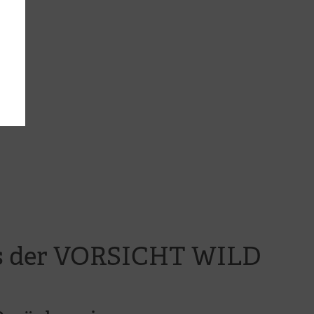
aus der VORSICHT WILD