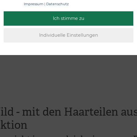
Impressum
|
Datenschutz
Ich stimme zu
ild - mit den Haarteilen 
ektion