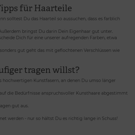
ipps für Haarteile
n solltest Du das Haarteil so aussuchen, dass es farblich
. Außerdem bringst Du darin Dein Eigenhaar gut unter.
tscheide Dich für eine unserer aufregenden Farben, etwa
 besonders gut geht das mit geflochtenen Verschlüssen wie
figer tragen willst?
aus hochwertigen Kunstfasern, an denen Du umso länger
 auf die Bedürfnisse anspruchsvoller Kunsthaare abgestimmt
ragen gut aus.
t werden - nur so hältst Du es richtig lange in Schuss!