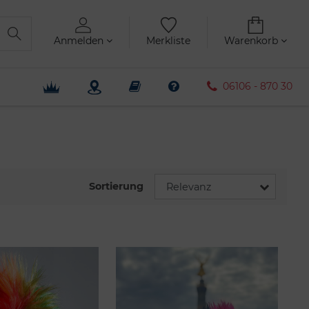
Anmelden
Merkliste
Warenkorb
06106 - 870 30
Sortierung