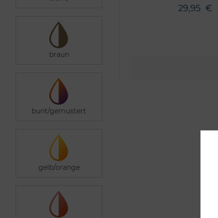
29,95
€