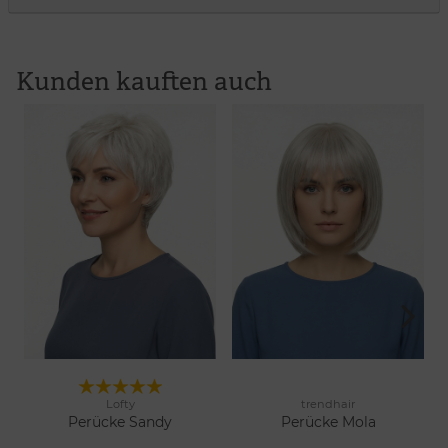
Kunden kauften auch
Lofty
trendhair
13 Farben
6 Farben
Merken
Merken
Perücke Sandy
Perücke Mola