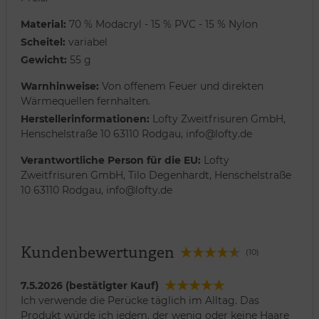
Material:
70 % Modacryl - 15 % PVC - 15 % Nylon
Scheitel:
variabel
Gewicht:
55 g
Warnhinweise:
Von offenem Feuer und direkten
Wärmequellen fernhalten.
Herstellerinformationen:
Lofty Zweitfrisuren GmbH,
Henschelstraße 10 63110 Rodgau, info@lofty.de
Verantwortliche Person für die EU:
Lofty
Zweitfrisuren GmbH, Tilo Degenhardt, Henschelstraße
10 63110 Rodgau, info@lofty.de
Kundenbewertungen
(10)
7.5.2026 (bestätigter Kauf)
Ich verwende die Perücke täglich im Alltag. Das
Produkt würde ich jedem, der wenig oder keine Haare