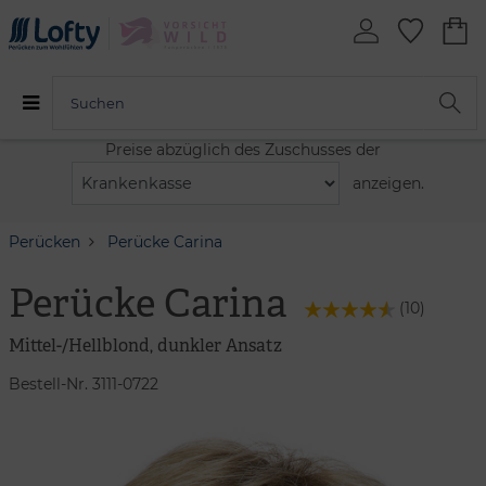
Preise abzüglich des Zuschusses der
anzeigen.
Perücken
Perücke Carina
Perücke Carina
(
10
)
Mittel-/Hellblond, dunkler Ansatz
Bestell-Nr. 3111-0722