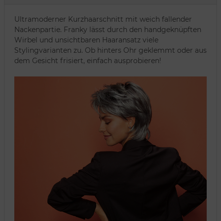
Ultramoderner Kurzhaarschnitt mit weich fallender
Nackenpartie. Franky lässt durch den handgeknüpften
Wirbel und unsichtbaren Haaransatz viele
Stylingvarianten zu. Ob hinters Ohr geklemmt oder aus
dem Gesicht frisiert, einfach ausprobieren!