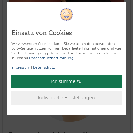
Einsatz von Cookies
Verarbeitungsart:
Wir verwenden Cookies, damit Sie weiterhin den gewohnten
Lofty-Service nutzen können. Detaillierte Informationen und wie
Sie Ihre Einwilligung jederzeit widerrufen können, erhalten Sie
in unserer
Datenschutzbestimmung
.
Impressum
|
Datenschutz
Ich stimme zu