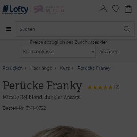
Preise abzüglich des Zuschusses der
anzeigen.
Perücken
Haarlänge
Kurz
Perücke Franky
Perücke Franky
(
2
)
Mittel-/Hellblond, dunkler Ansatz
Bestell-Nr. 3141-0722