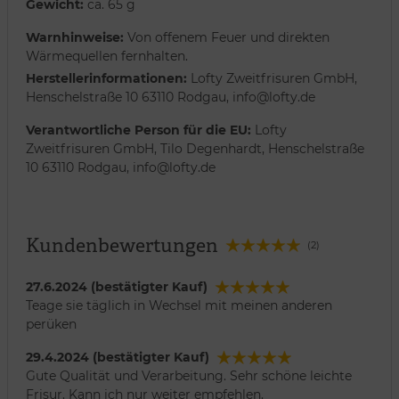
Gewicht:
ca. 65 g
Warnhinweise:
Von offenem Feuer und direkten
Wärmequellen fernhalten.
Herstellerinformationen:
Lofty Zweitfrisuren GmbH,
Henschelstraße 10 63110 Rodgau, info@lofty.de
Verantwortliche Person für die EU:
Lofty
Zweitfrisuren GmbH, Tilo Degenhardt, Henschelstraße
10 63110 Rodgau, info@lofty.de
Kundenbewertungen
(2)
27.6.2024 (bestätigter Kauf)
Teage sie täglich in Wechsel mit meinen anderen
perüken
29.4.2024 (bestätigter Kauf)
Gute Qualität und Verarbeitung. Sehr schöne leichte
Frisur. Kann ich nur weiter empfehlen.