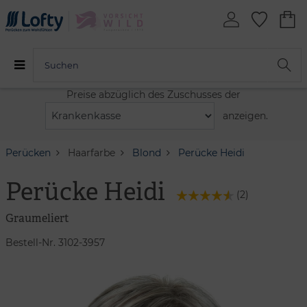
Preise abzüglich des Zuschusses der
anzeigen.
Perücken
Haarfarbe
Blond
Perücke Heidi
Perücke Heidi
(
2
)
Graumeliert
Bestell-Nr. 3102-3957