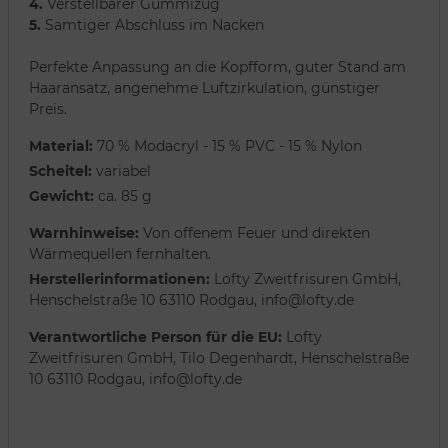
4.
Verstellbarer Gummizug
5.
Samtiger Abschluss im Nacken
Perfekte Anpassung an die Kopfform, guter Stand am
Haaransatz, angenehme Luftzirkulation, günstiger
Preis.
Material:
70 % Modacryl - 15 % PVC - 15 % Nylon
Scheitel:
variabel
Gewicht:
ca. 85 g
Warnhinweise:
Von offenem Feuer und direkten
Wärmequellen fernhalten.
Herstellerinformationen:
Lofty Zweitfrisuren GmbH,
Henschelstraße 10 63110 Rodgau, info@lofty.de
Verantwortliche Person für die EU:
Lofty
Zweitfrisuren GmbH, Tilo Degenhardt, Henschelstraße
10 63110 Rodgau, info@lofty.de