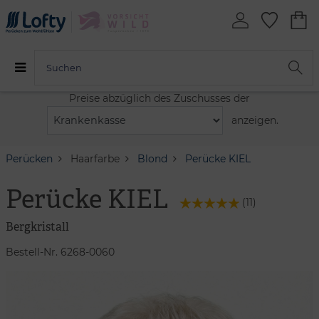
Preise abzüglich des Zuschusses der
anzeigen.
Perücken
Haarfarbe
Blond
Perücke KIEL
Perücke KIEL
(
11
)
Bergkristall
Bestell-Nr. 6268-0060