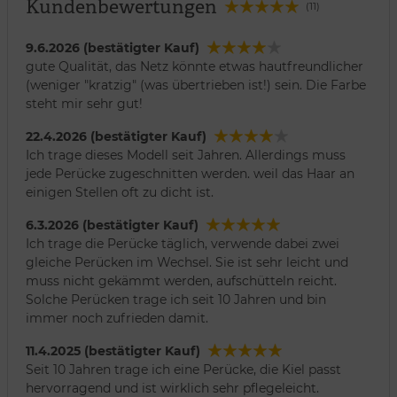
Kundenbewertungen
(11)
9.6.2026 (bestätigter Kauf)
gute Qualität, das Netz könnte etwas hautfreundlicher
(weniger "kratzig" (was übertrieben ist!) sein. Die Farbe
steht mir sehr gut!
22.4.2026 (bestätigter Kauf)
Ich trage dieses Modell seit Jahren. Allerdings muss
jede Perücke zugeschnitten werden. weil das Haar an
einigen Stellen oft zu dicht ist.
6.3.2026 (bestätigter Kauf)
Ich trage die Perücke täglich, verwende dabei zwei
gleiche Perücken im Wechsel. Sie ist sehr leicht und
muss nicht gekämmt werden, aufschütteln reicht.
Solche Perücken trage ich seit 10 Jahren und bin
immer noch zufrieden damit.
11.4.2025 (bestätigter Kauf)
Seit 10 Jahren trage ich eine Perücke, die Kiel passt
hervorragend und ist wirklich sehr pflegeleicht.