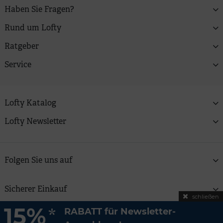
Haben Sie Fragen?
Rund um Lofty
Ratgeber
Service
Lofty Katalog
Lofty Newsletter
Folgen Sie uns auf
Sicherer Einkauf
schließen
15%
*
RABATT für Newsletter-
Copyright © 2026 Lofty Zweitfrisuren GmbH | Alle Preise