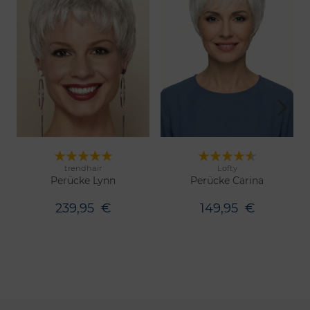
trendhair
Lofty
13 Farben
9 Farben
Merken
Merken
Perücke Lynn
Perücke Carina
239,95
€
149,95
€