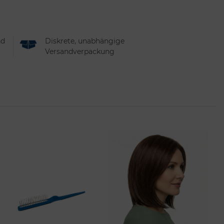
nd
Diskrete, unabhängige
Versandverpackung