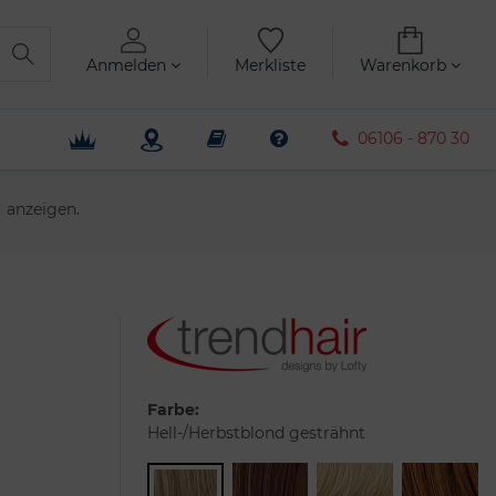
Anmelden
Merkliste
Warenkorb
06106 - 870 30
anzeigen.
Farbe:
Hell-/Herbstblond gesträhnt