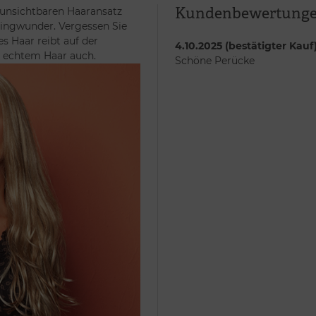
Kundenbewertung
unsichtbaren Haaransatz
ylingwunder. Vergessen Sie
es Haar reibt auf der
4.10.2025 (bestätigter Kauf
i echtem Haar auch.
Schöne Perücke