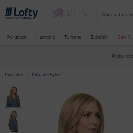
Perücken
Haarteile
Turbane
Zubehör
Sale %
Preise ab
Perücken
Perücke Kylie