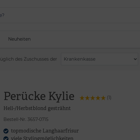
Neuheiten
züglich des Zuschusses der
Perücke Kylie
(
1
)
Hell-/Herbstblond gesträhnt
Bestell-Nr. 3657-0715
topmodische Langhaarfrisur
viele Stylingmöglichkeiten