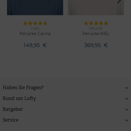
Lofty
DELUXE
9 Farben
12 Farben
Merken
Merken
Perücke Carina
Perücke KIEL
149,95
€
369,95
€
Haben Sie Fragen?
Rund um Lofty
Ratgeber
Service