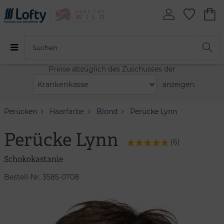
Preise abzüglich des Zuschusses der
anzeigen.
Perücken
Haarfarbe
Blond
Perücke Lynn
Perücke Lynn
(
6
)
Schokokastanie
Bestell-Nr. 3585-0708