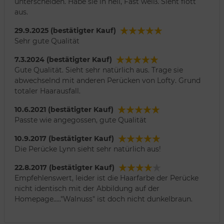
unterscheiden. Habe sie in hell, Fast weiß. Sieht flott
aus.
29.9.2025 (bestätigter Kauf)
Sehr gute Qualität
7.3.2024 (bestätigter Kauf)
Gute Qualität. Sieht sehr natürlich aus. Trage sie
abwechselnd mit anderen Perücken von Lofty. Grund
totaler Haarausfall.
10.6.2021 (bestätigter Kauf)
Passte wie angegossen, gute Qualität
10.9.2017 (bestätigter Kauf)
Die Perücke Lynn sieht sehr natürlich aus!
22.8.2017 (bestätigter Kauf)
Empfehlenswert, leider ist die Haarfarbe der Perücke
nicht identisch mit der Abbildung auf der
Homepage....."Walnuss" ist doch nicht dunkelbraun.