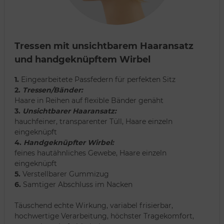
Tressen mit unsichtbarem Haaransatz
und handgeknüpftem Wirbel
1.
Eingearbeitete Passfedern für perfekten Sitz
2.
Tressen/Bänder:
Haare in Reihen auf flexible Bänder genäht
3.
Unsichtbarer Haaransatz:
hauchfeiner, transparenter Tüll, Haare einzeln
eingeknüpft
4.
Handgeknüpfter Wirbel:
feines hautähnliches Gewebe, Haare einzeln
eingeknüpft
5.
Verstellbarer Gummizug
6.
Samtiger Abschluss im Nacken
Täuschend echte Wirkung, variabel frisierbar,
hochwertige Verarbeitung, höchster Tragekomfort,