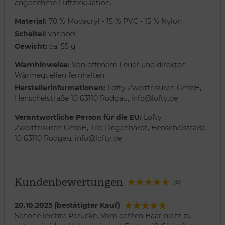
angenehme Luftzirkulation.
Material:
70 % Modacryl - 15 % PVC - 15 % Nylon
Scheitel:
variabel
Gewicht:
ca. 55 g
Warnhinweise:
Von offenem Feuer und direkten
Wärmequellen fernhalten.
Herstellerinformationen:
Lofty Zweitfrisuren GmbH,
Henschelstraße 10 63110 Rodgau, info@lofty.de
Verantwortliche Person für die EU:
Lofty
Zweitfrisuren GmbH, Tilo Degenhardt, Henschelstraße
10 63110 Rodgau, info@lofty.de
Kundenbewertungen
(6)
20.10.2025 (bestätigter Kauf)
Schöne leichte Perücke. Vom echten Haar nicht zu