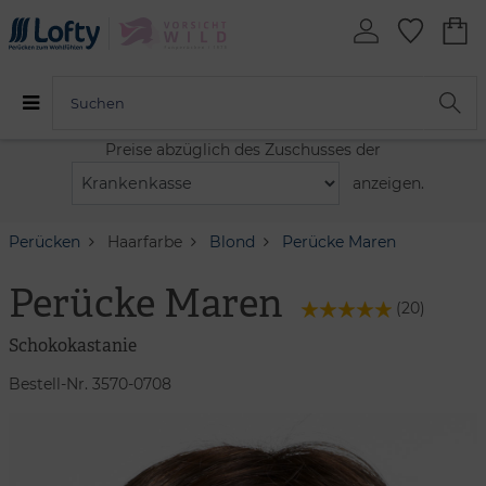
Preise abzüglich des Zuschusses der
anzeigen.
Perücken
Haarfarbe
Blond
Perücke Maren
Perücke Maren
(
20
)
Schokokastanie
Bestell-Nr. 3570-0708