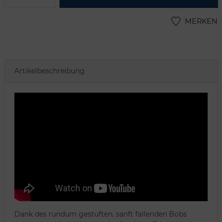
MERKEN
Artikelbeschreibung
Dank des rundum gestuften, sanft fallenden Bobs