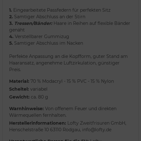
1.
Eingearbeitete Passfedern für perfekten Sitz
2.
Samtiger Abschluss an der Stirn
3.
Tressen/Bänder:
Haare in Reihen auf flexible Bänder
genäht
4.
Verstellbarer Gummizug
5.
Samtiger Abschluss im Nacken
Perfekte Anpassung an die Kopfform, guter Stand am
Haaransatz, angenehme Luftzirkulation, günstiger
Preis.
Material:
70 % Modacryl - 15 % PVC - 15 % Nylon
Scheitel:
variabel
Gewicht:
ca. 80 g
Warnhinweise:
Von offenem Feuer und direkten
Wärmequellen fernhalten.
Herstellerinformationen:
Lofty Zweitfrisuren GmbH,
Henschelstraße 10 63110 Rodgau, info@lofty.de