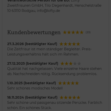
Verantwortliche Person für die EU:
Lofty
Zweitfrisuren GmbH, Tilo Degenhardt, Henschelstraße
10 63110 Rodgau, info@lofty.de
Kundenbewertungen
(20)
27.3.2026 (bestätigter Kauf)
Die Zeitfrisur ist mein ständiger Begleiter. Preis-
Leistungsverhältnis hält sich im Rahmen.
27.12.2025 (bestätigter Kauf)
Qualität hat nachgelassen. Viele einzelne Haare stehen
ab. Nachschneiden nötig. Rücksendung problemlos.
1.10.2025 (bestätigter Kauf)
Sehr schönes modisches Modell
18.11.2024 (bestätigter Kauf)
Sehr schöne und passgenau sitzende Perücke. Farblich
schön. Ein schönes Stück.