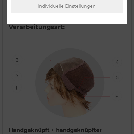
Verarbeitungsart:
Handgeknüpft + handgeknüpfter