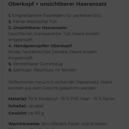
Oberkopf + unsichtbarer Haaransatz
1.
Eingearbeitete Passfedern für perfekten Sitz
2.
Feiner elastischer Tüll
3.
Unsichtbarer Haaransatz:
hauchfeiner, transparenter Tüll, Haare einzeln
eingeknüpft
4.
Handgeknüpfter Oberkopf:
feines, hautähnliches Gewebe, Haare einzeln
eingeknüpft
5.
Verstellbarer Gummizug
6.
Samtiger Abschluss im Nacken
Vollkommen natürlich wirkender Haaransatz, Haare
können aus dem Gesicht gekämmt werden.
Material:
70 % Modacryl - 15 % PVC Haar - 15 % Nylon
Scheitel:
variabel
Gewicht:
ca. 90 g
Warnhinweise:
Von offenem Feuer und direkten