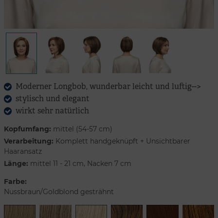
Moderner Longbob, wunderbar leicht und luftig-->
stylisch und elegant
wirkt sehr natürlich
Kopfumfang:
mittel (54-57 cm)
Verarbeitung:
Komplett handgeknüpft + Unsichtbarer
Haaransatz
Länge:
mittel 11 - 21 cm, Nacken 7 cm
Farbe:
Nussbraun/Goldblond gesträhnt