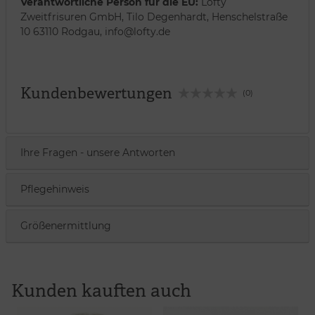
Verantwortliche Person für die EU:
Lofty
Zweitfrisuren GmbH, Tilo Degenhardt, Henschelstraße
10 63110 Rodgau, info@lofty.de
Kundenbewertungen
(0)
Ihre Fragen - unsere Antworten
Pflegehinweis
Größenermittlung
Kunden kauften auch