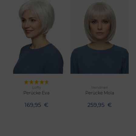
Lofty
trendhair
10 Farben
6 Farben
Merken
Merken
Perücke Eva
Perücke Mola
169,95
€
259,95
€