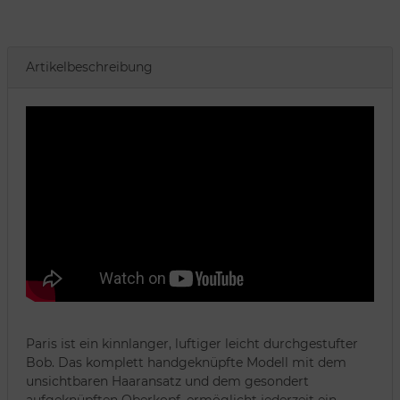
Artikelbeschreibung
Paris ist ein kinnlanger, luftiger leicht durchgestufter
Bob. Das komplett handgeknüpfte Modell mit dem
unsichtbaren Haaransatz und dem gesondert