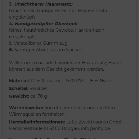
3.
Unsichtbarer Haaransatz:
hauchfeiner, transparenter Tüll, Haare einzeln
eingeknüpft
4.
Handgeknüpfter Oberkopf:
feines, hautähnliches Gewebe, Haare einzeln
eingeknüpft
5.
Verstellbarer Gummizug
6.
Samtiger Abschluss im Nacken
Vollkommen natürlich wirkender Haaransatz, Haare
können aus dem Gesicht gekämmt werden.
Material:
70 % Modacryl - 15 % PVC - 15 % Nylon
Scheitel:
variabel
Gewicht:
ca. 70 g
Warnhinweise:
Von offenem Feuer und direkten
Wärmequellen fernhalten.
Herstellerinformationen:
Lofty Zweitfrisuren GmbH,
Henschelstraße 10 63110 Rodgau, info@lofty.de