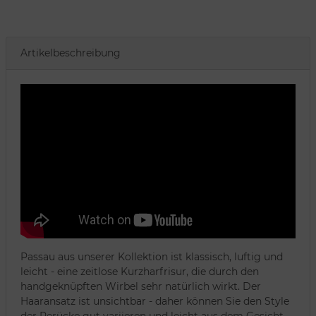
Artikelbeschreibung
Passau aus unserer Kollektion ist klassisch, luftig und
leicht - eine zeitlose Kurzharfrisur, die durch den
handgeknüpften Wirbel sehr natürlich wirkt. Der
Haaransatz ist unsichtbar - daher können Sie den Style