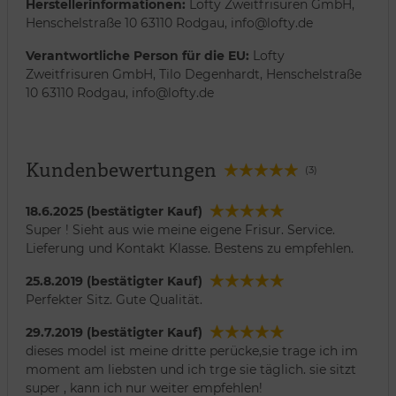
Herstellerinformationen:
Lofty Zweitfrisuren GmbH,
Henschelstraße 10 63110 Rodgau, info@lofty.de
Verantwortliche Person für die EU:
Lofty
Zweitfrisuren GmbH, Tilo Degenhardt, Henschelstraße
10 63110 Rodgau, info@lofty.de
Kundenbewertungen
(3)
18.6.2025 (bestätigter Kauf)
Super ! Sieht aus wie meine eigene Frisur. Service.
Lieferung und Kontakt Klasse. Bestens zu empfehlen.
25.8.2019 (bestätigter Kauf)
Perfekter Sitz. Gute Qualität.
29.7.2019 (bestätigter Kauf)
dieses model ist meine dritte perücke,sie trage ich im
moment am liebsten und ich trge sie täglich. sie sitzt
super , kann ich nur weiter empfehlen!