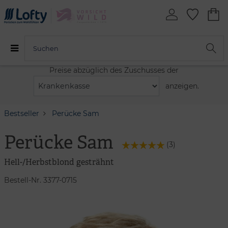
Preise abzüglich des Zuschusses der
anzeigen.
Bestseller
Perücke Sam
Perücke Sam
(
3
)
Hell-/Herbstblond gesträhnt
Bestell-Nr. 3377-0715