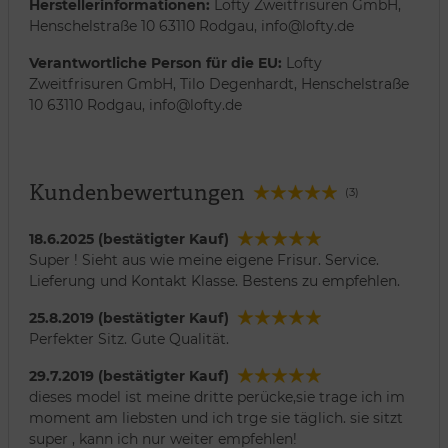
Herstellerinformationen:
Lofty Zweitfrisuren GmbH,
Henschelstraße 10 63110 Rodgau, info@lofty.de
Verantwortliche Person für die EU:
Lofty
Zweitfrisuren GmbH, Tilo Degenhardt, Henschelstraße
10 63110 Rodgau, info@lofty.de
Kundenbewertungen
(3)
18.6.2025 (bestätigter Kauf)
Super ! Sieht aus wie meine eigene Frisur. Service.
Lieferung und Kontakt Klasse. Bestens zu empfehlen.
25.8.2019 (bestätigter Kauf)
Perfekter Sitz. Gute Qualität.
29.7.2019 (bestätigter Kauf)
dieses model ist meine dritte perücke,sie trage ich im
moment am liebsten und ich trge sie täglich. sie sitzt
super , kann ich nur weiter empfehlen!