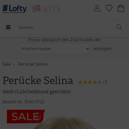
Preise abzüglich des Zuschusses der
anzeigen.
Sale
Perücke Selina
Perücke Selina
(
1
)
Weiß-/Lichthellblond gesträhnt
Bestell-Nr. 3140-0723