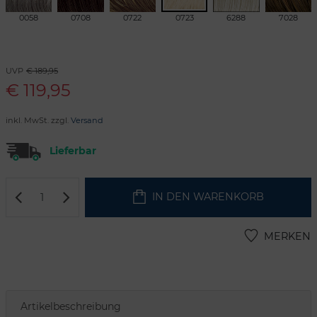
0058
0708
0722
0723
6288
7028
UVP
€ 189,95
€
119,95
inkl. MwSt. zzgl.
Versand
Lieferbar
IN DEN WARENKORB
MERKEN
Artikelbeschreibung