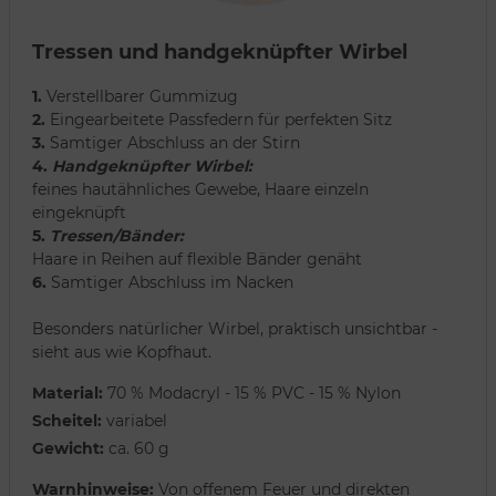
Tressen und handgeknüpfter Wirbel
1.
Verstellbarer Gummizug
2.
Eingearbeitete Passfedern für perfekten Sitz
3.
Samtiger Abschluss an der Stirn
4.
Handgeknüpfter Wirbel:
feines hautähnliches Gewebe, Haare einzeln
eingeknüpft
5.
Tressen/Bänder:
Haare in Reihen auf flexible Bänder genäht
6.
Samtiger Abschluss im Nacken
Besonders natürlicher Wirbel, praktisch unsichtbar -
sieht aus wie Kopfhaut.
Material:
70 % Modacryl - 15 % PVC - 15 % Nylon
Scheitel:
variabel
Gewicht:
ca. 60 g
Warnhinweise:
Von offenem Feuer und direkten