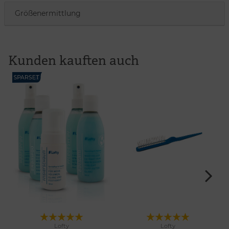
Größenermittlung
Kunden kauften auch
Lofty
Lofty
Merken
Merken