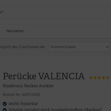
Neuheiten
züglich des Zuschusses der
Perücke VALENCIA
Nussbraun Nacken dunkler
Bestell-Nr. 6297-0009
leicht frisierbar
Scheitel variabel dank handgeknüpftem Oberkopf