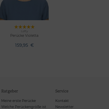
Lofty
9 Farben
Merken
Perücke Violetta
159,95
€
Ratgeber
Service
Meine erste Perücke
Kontakt
Welche Perückengröße ist
Newsletter