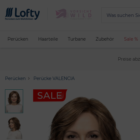
Perücken
Haarteile
Turbane
Zubehör
Sale %
Preise ab
Perücken
Perücke VALENCIA