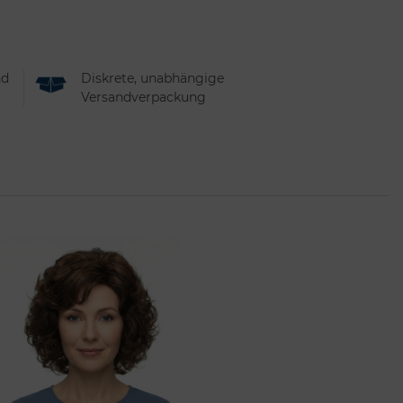
nd
Diskrete, unabhängige
Versandverpackung