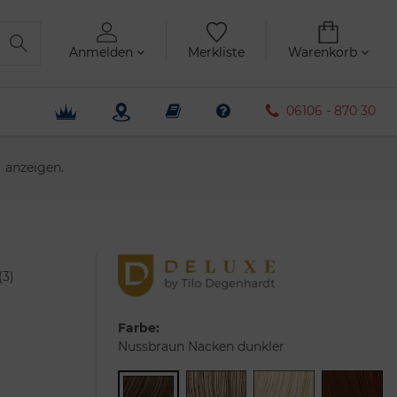
Anmelden
Merkliste
Warenkorb
06106 - 870 30
anzeigen.
(
3
)
Farbe:
Nussbraun Nacken dunkler