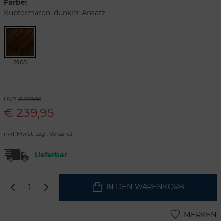
Farbe:
Kupfermaron, dunkler Ansatz
2908
UVP
€ 289,95
€
239,95
inkl. MwSt. zzgl.
Versand
Lieferbar
IN DEN WARENKORB
MERKEN