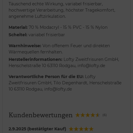
Täuschend echte Wirkung, variabel frisierbar,
hochwertige Verarbeitung, höchster Tragekomfort,
angenehme Luftzirkulation.
Material:
70 % Modacryl - 15 % PVC - 15 % Nylon
Scheitel:
variabel frisierbar
Warnhinweise:
Von offenem Feuer und direkten
Wärmequellen fernhalten.
Herstellerinformationen:
Lofty Zweitfrisuren GmbH,
Henschelstraße 10 63110 Rodgau, info@lofty.de
Verantwortliche Person für die EU:
Lofty
Zweitfrisuren GmbH, Tilo Degenhardt, Henschelstraße
10 63110 Rodgau, info@lofty.de
Kundenbewertungen
(6)
2.9.2025 (bestätigter Kauf)