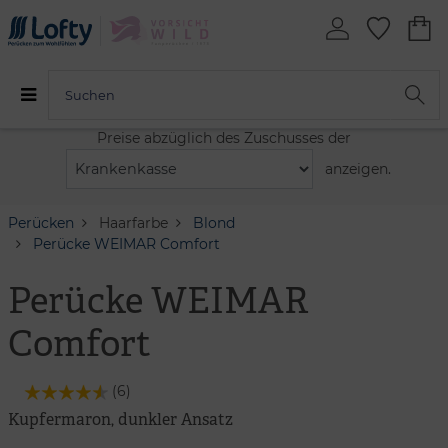
Preise abzüglich des Zuschusses der
anzeigen.
Perücken
Haarfarbe
Blond
Perücke WEIMAR Comfort
Perücke WEIMAR
Comfort
(
6
)
Kupfermaron, dunkler Ansatz