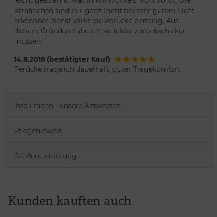
leicht gesträhnt, was in Wirklichkeit nicht so ist. Die
Strähnchen sind nur ganz leicht bei sehr gutem Licht
erkennbar. Sonst wirkt die Perücke eintönig. Aus
diesem Gründen habe ich sie leider zurückschicken
müssen.
14.8.2018 (bestätigter Kauf)
Perücke trage ich dauerhaft, guter Tragekomfort
Ihre Fragen - unsere Antworten
Pflegehinweis
Größenermittlung
Kunden kauften auch