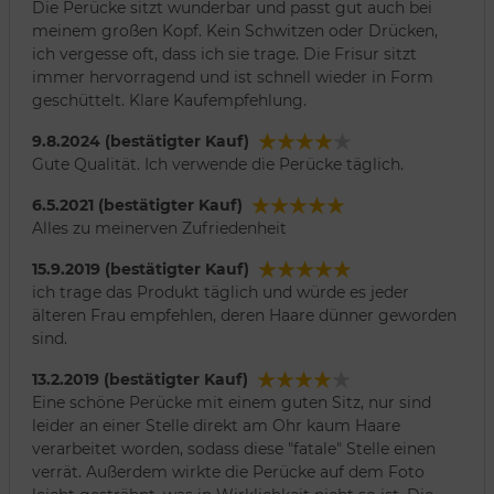
Die Perücke sitzt wunderbar und passt gut auch bei
meinem großen Kopf. Kein Schwitzen oder Drücken,
ich vergesse oft, dass ich sie trage. Die Frisur sitzt
immer hervorragend und ist schnell wieder in Form
geschüttelt. Klare Kaufempfehlung.
9.8.2024 (bestätigter Kauf)
Gute Qualität. Ich verwende die Perücke täglich.
6.5.2021 (bestätigter Kauf)
Alles zu meinerven Zufriedenheit
15.9.2019 (bestätigter Kauf)
ich trage das Produkt täglich und würde es jeder
älteren Frau empfehlen, deren Haare dünner geworden
sind.
13.2.2019 (bestätigter Kauf)
Eine schöne Perücke mit einem guten Sitz, nur sind
leider an einer Stelle direkt am Ohr kaum Haare
verarbeitet worden, sodass diese "fatale" Stelle einen
verrät. Außerdem wirkte die Perücke auf dem Foto