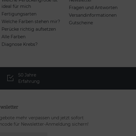
Welche Perückengröße ist
Newsletter
ideal für mich
Fragen und Antworten
Fertigungsarten
Versandinformationen
Welche Farben stehen mir?
Gutscheine
Perücke richtig aufsetzen
Alle Farben
Diagnose Krebs?
50 Jahre
Erfahrung
wsletter
gebote mehr verpassen und jetzt sofort
ncode für Newsletter-Anmeldung sichern!