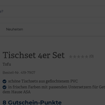
Neuheiten
Tischset 4er Set
(0)
Tofu
Bestell-Nr. 419-7907
schöne Tischsets aus geflochtenem PVC
in frischen Farben mit passenden Untersetzern für Ge
dem Hause ASA
8 Gutschein-Punkte