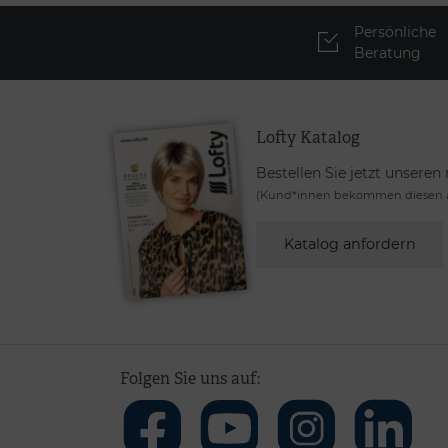
Persönliche
Beratung
Lofty Katalog
Bestellen Sie jetzt unseren
(Kund*innen bekommen diesen a
Katalog anfordern
Folgen Sie uns auf: