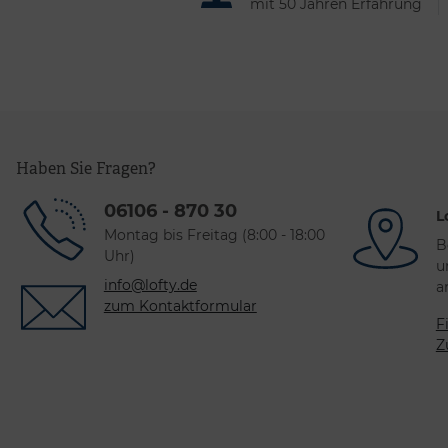
mit 50 Jahren Erfahrung
Haben Sie Fragen?
06106 - 870 30
L
Montag bis Freitag (8:00 - 18:00
B
Uhr)
u
info@lofty.de
a
zum Kontaktformular
F
Z