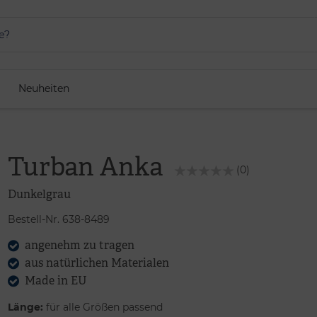
Neuheiten
Turban Anka
(0)
Dunkelgrau
Bestell-Nr. 638-8489
angenehm zu tragen
aus natürlichen Materialen
Made in EU
Länge:
für alle Größen passend