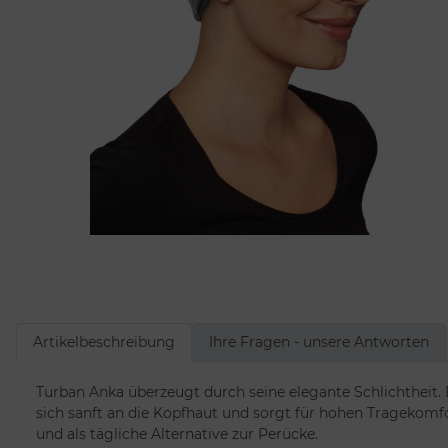
Artikelbeschreibung
Ihre Fragen - unsere Antworten
Turban Anka überzeugt durch seine elegante Schlichtheit. 
sich sanft an die Kopfhaut und sorgt für hohen Tragekomfor
und als tägliche Alternative zur Perücke.