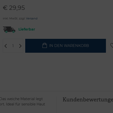
€
29,95
inkl. MwSt. zzgl.
Versand
Lieferbar
IN DEN WARENKORB
Kundenbewertung
Das weiche Material legt
t. Ideal für sensible Haut