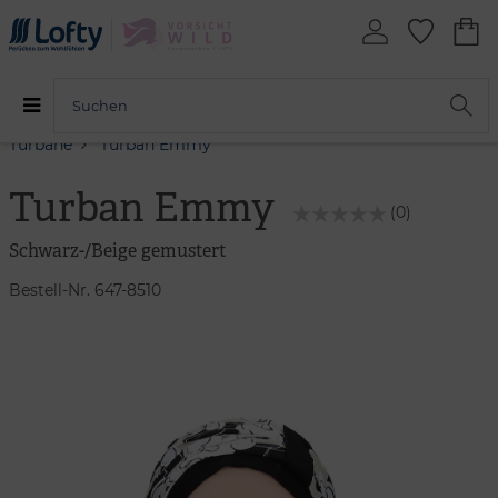
Turbane
Turban Emmy
Turban Emmy
(0)
Schwarz-/Beige gemustert
Bestell-Nr. 647-8510