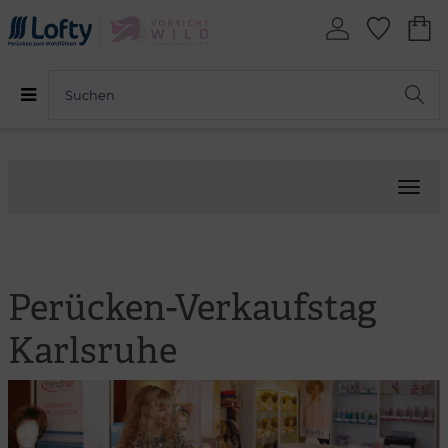
Menü
Perücken-Verkaufstag
Karlsruhe