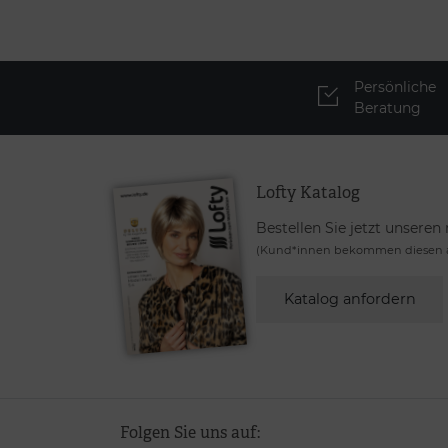
Persönliche
Beratung
Lofty Katalog
Bestellen Sie jetzt unseren
(Kund*innen bekommen diesen a
Katalog anfordern
Folgen Sie uns auf: