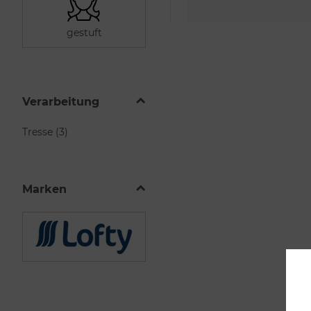
gestuft
Verarbeitung
Tresse (3)
Marken