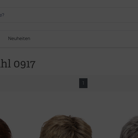
Neuheiten
hl 0917
1