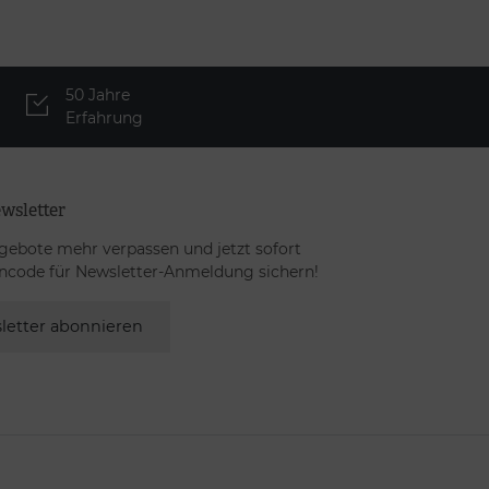
50 Jahre
Erfahrung
wsletter
gebote mehr verpassen und jetzt sofort
ncode für Newsletter-Anmeldung sichern!
letter abonnieren