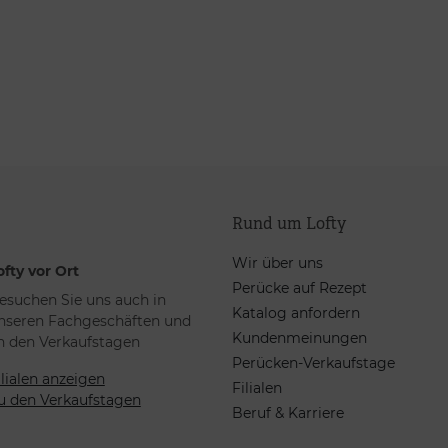
Rund um Lofty
Wir über uns
ofty vor Ort
Perücke auf Rezept
esuchen Sie uns auch in
Katalog anfordern
nseren Fachgeschäften und
Kundenmeinungen
n den Verkaufstagen
Perücken-Verkaufstage
ilialen anzeigen
Filialen
u den Verkaufstagen
Beruf & Karriere