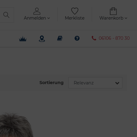
Anmelden
Merkliste
Warenkorb
06106 - 870 30
Sortierung