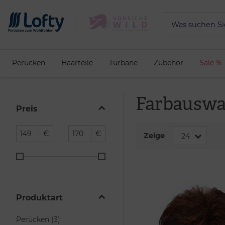
Perücken
Haarteile
Turbane
Zubehör
Sale %
Farbauswa
Preis
€
€
Zeige
Produktart
Perücken (3)