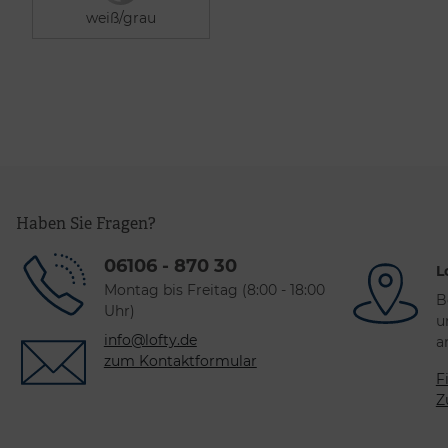
Haben Sie Fragen?
06106 - 870 30
L
Montag bis Freitag (8:00 - 18:00
B
Uhr)
u
info@lofty.de
a
zum Kontaktformular
F
Z