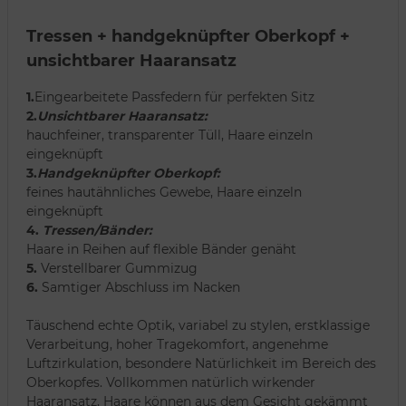
Tressen + handgeknüpfter Oberkopf +
unsichtbarer Haaransatz
1.
Eingearbeitete Passfedern für perfekten Sitz
2.
Unsichtbarer Haaransatz:
hauchfeiner, transparenter Tüll, Haare einzeln
eingeknüpft
3.
Handgeknüpfter Oberkopf:
feines hautähnliches Gewebe, Haare einzeln
eingeknüpft
4.
Tressen/Bänder:
Haare in Reihen auf flexible Bänder genäht
5.
Verstellbarer Gummizug
6.
Samtiger Abschluss im Nacken
Täuschend echte Optik, variabel zu stylen, erstklassige
Verarbeitung, hoher Tragekomfort, angenehme
Luftzirkulation, besondere Natürlichkeit im Bereich des
Oberkopfes. Vollkommen natürlich wirkender
Haaransatz, Haare können aus dem Gesicht gekämmt