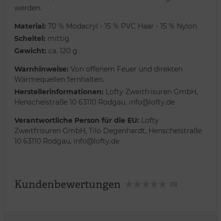
werden.
Material:
70 % Modacryl - 15 % PVC Haar - 15 % Nylon
Scheitel:
mittig
Gewicht:
ca. 120 g
Warnhinweise:
Von offenem Feuer und direkten
Wärmequellen fernhalten.
Herstellerinformationen:
Lofty Zweitfrisuren GmbH,
Henschelstraße 10 63110 Rodgau, info@lofty.de
Verantwortliche Person für die EU:
Lofty
Zweitfrisuren GmbH, Tilo Degenhardt, Henschelstraße
10 63110 Rodgau, info@lofty.de
Kundenbewertungen
(0)