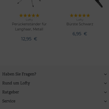
Lofty
Lofty
Merken
Merken
Perückenständer für
Bürste Schwarz
Langhaar, Metall
6,95
€
12,95
€
Haben Sie Fragen?
Rund um Lofty
Ratgeber
Service