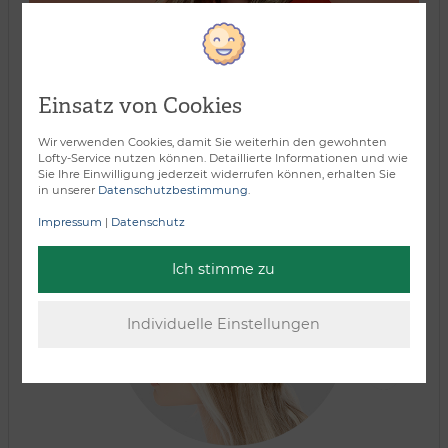
Einsatz von Cookies
Verarbeitungsart:
Wir verwenden Cookies, damit Sie weiterhin den gewohnten
Lofty-Service nutzen können. Detaillierte Informationen und wie
Sie Ihre Einwilligung jederzeit widerrufen können, erhalten Sie
in unserer
Datenschutzbestimmung
.
Impressum
|
Datenschutz
Ich stimme zu