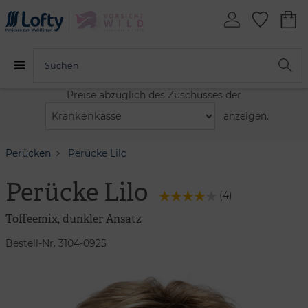
Preise abzüglich des Zuschusses der
anzeigen.
Perücken
Perücke Lilo
Perücke Lilo
(
4
)
Toffeemix, dunkler Ansatz
Bestell-Nr. 3104-0925