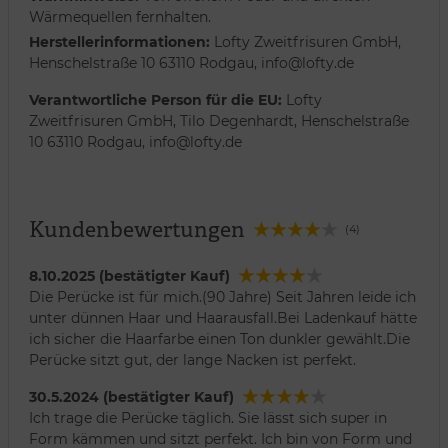
Wärmequellen fernhalten.
Herstellerinformationen:
Lofty Zweitfrisuren GmbH,
Henschelstraße 10 63110 Rodgau, info@lofty.de
Verantwortliche Person für die EU:
Lofty
Zweitfrisuren GmbH, Tilo Degenhardt, Henschelstraße
10 63110 Rodgau, info@lofty.de
Kundenbewertungen
(4)
8.10.2025 (bestätigter Kauf)
Die Perücke ist für mich.(90 Jahre) Seit Jahren leide ich
unter dünnen Haar und Haarausfall.Bei Ladenkauf hätte
ich sicher die Haarfarbe einen Ton dunkler gewählt.Die
Perücke sitzt gut, der lange Nacken ist perfekt.
30.5.2024 (bestätigter Kauf)
Ich trage die Perücke täglich. Sie lässt sich super in
Form kämmen und sitzt perfekt. Ich bin von Form und