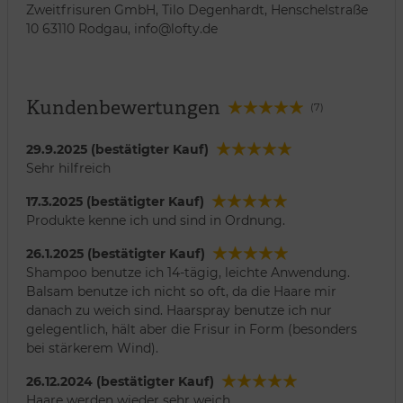
Zweitfrisuren GmbH, Tilo Degenhardt, Henschelstraße
10 63110 Rodgau, info@lofty.de
Kundenbewertungen
(7)
29.9.2025 (bestätigter Kauf)
Sehr hilfreich
17.3.2025 (bestätigter Kauf)
Produkte kenne ich und sind in Ordnung.
26.1.2025 (bestätigter Kauf)
Shampoo benutze ich 14-tägig, leichte Anwendung.
Balsam benutze ich nicht so oft, da die Haare mir
danach zu weich sind. Haarspray benutze ich nur
gelegentlich, hält aber die Frisur in Form (besonders
bei stärkerem Wind).
26.12.2024 (bestätigter Kauf)
Haare werden wieder sehr weich