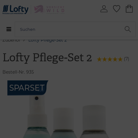
Zubehör
Lofty Pflege-Set 2
Lofty Pflege-Set 2
(
7
)
Bestell-Nr. 935