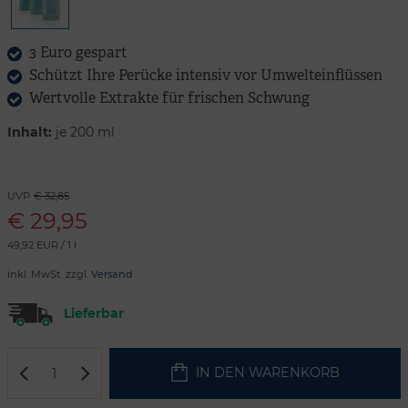
3 Euro gespart
Schützt Ihre Perücke intensiv vor Umwelteinflüssen
Wertvolle Extrakte für frischen Schwung
Inhalt:
je 200 ml
UVP
€ 32,85
€
29,95
49,92 EUR / 1 l
inkl. MwSt. zzgl.
Versand
Lieferbar
IN DEN WARENKORB