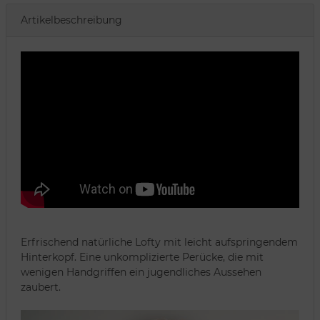
Artikelbeschreibung
Erfrischend natürliche Lofty mit leicht aufspringendem
Hinterkopf. Eine unkomplizierte Perücke, die mit
wenigen Handgriffen ein jugendliches Aussehen
zaubert.