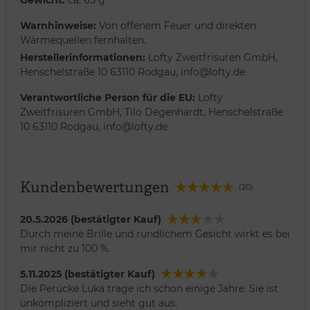
Warnhinweise:
Von offenem Feuer und direkten
Wärmequellen fernhalten.
Herstellerinformationen:
Lofty Zweitfrisuren GmbH,
Henschelstraße 10 63110 Rodgau, info@lofty.de
Verantwortliche Person für die EU:
Lofty
Zweitfrisuren GmbH, Tilo Degenhardt, Henschelstraße
10 63110 Rodgau, info@lofty.de
Kundenbewertungen
(20)
20.5.2026 (bestätigter Kauf)
Durch meine Brille und rundlichem Gesicht wirkt es bei
mir nicht zu 100 %.
5.11.2025 (bestätigter Kauf)
Die Perücke Luka trage ich schon einige Jahre. Sie ist
unkompliziert und sieht gut aus.