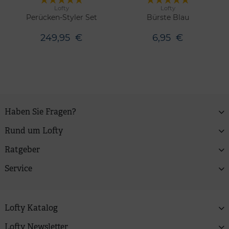
Lofty
Lofty
Merken
Merken
Perücken-Styler Set
Bürste Blau
249,95
€
6,95
€
Haben Sie Fragen?
Rund um Lofty
Ratgeber
Service
Lofty Katalog
Lofty Newsletter