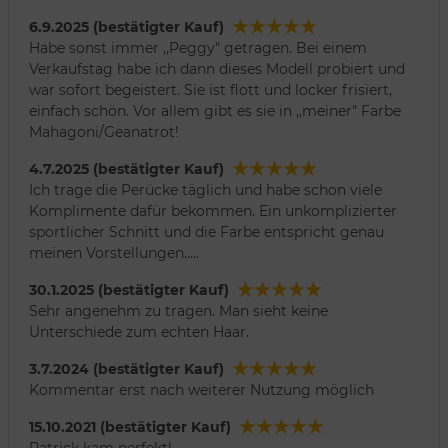
6.9.2025 (bestätigter Kauf)
Habe sonst immer ,,Peggy" getragen. Bei einem
Verkaufstag habe ich dann dieses Modell probiert und
war sofort begeistert. Sie ist flott und locker frisiert,
einfach schön. Vor allem gibt es sie in ,,meiner" Farbe
Mahagoni/Geanatrot!
4.7.2025 (bestätigter Kauf)
Ich trage die Perücke täglich und habe schon viele
Komplimente dafür bekommen. Ein unkomplizierter
sportlicher Schnitt und die Farbe entspricht genau
meinen Vorstellungen.....
30.1.2025 (bestätigter Kauf)
Sehr angenehm zu tragen. Man sieht keine
Unterschiede zum echten Haar.
3.7.2024 (bestätigter Kauf)
Kommentar erst nach weiterer Nutzung möglich
15.10.2021 (bestätigter Kauf)
Patrick kam perfekt!