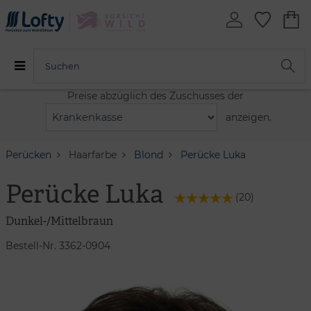
Preise abzüglich des Zuschusses der
anzeigen.
Perücken
Haarfarbe
Blond
Perücke Luka
Perücke Luka
(
20
)
Dunkel-/Mittelbraun
Bestell-Nr. 3362-0904