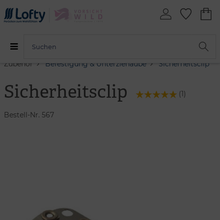
Zubehör
Befestigung & Unterziehaube
Sicherheitsclip
Sicherheitsclip
(
1
)
Bestell-Nr. 567