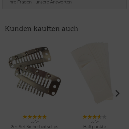
Ihre Fragen - unsere Antworten
Kunden kauften auch
Lofty
Lofty
Merken
Merken
2er-Set Sicherheitsclips
Haftpunkte