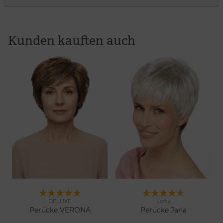
Kunden kauften auch
DELUXE
Lofty
11 Farben
16 Farben
Merken
Merken
Perücke VERONA
Perücke Jana