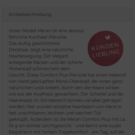
Artikelbeschreibung
Unser Modell Meran ist eine absolut
feminine Kurzhaar-Perücke.
Das stufig geschnittene
Deckhaar zeigt eine natürliche
Haarbewegung. Der elegant
anliegende Nacken und der schöne
Hinterkopf schmeicheln dem
Gesicht. Diese Comfort Plus-Perücke hat einen liebevoll
von Hand geknüpften Mono-Oberkopf, der einen ganz
natürlichen Look kreiert, durch den die Haare wirken
wie aus der Kopfhaut gewachsen. Der Scheitel und der
Haaransatz im Stirnbereich können variabel getragen
werden. Hier wurden einzelne Haarfasern von Hand in
fast unsichtbaren, leichten und weichen Tüll
geknüpft. Außerdem ist die Meran Comfort Plus mit ca.
55 g ein echtes Leichtgewicht - und damit eine loyale
Begleiterin mit hohem Tragekomfort - am Tag, auf der