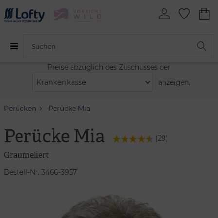
Preise abzüglich des Zuschusses der
anzeigen.
Perücken
Perücke Mia
Perücke Mia
(
29
)
Graumeliert
Bestell-Nr. 3466-3957