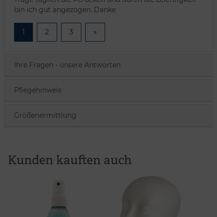
bin ich gut angezogen. Danke
1
2
3
»
Ihre Fragen - unsere Antworten
Pflegehinweis
Größenermittlung
Kunden kauften auch