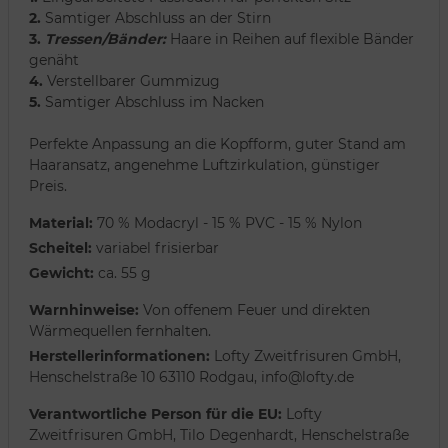
2.
Samtiger Abschluss an der Stirn
3.
Tressen/Bänder:
Haare in Reihen auf flexible Bänder
genäht
4.
Verstellbarer Gummizug
5.
Samtiger Abschluss im Nacken
Perfekte Anpassung an die Kopfform, guter Stand am
Haaransatz, angenehme Luftzirkulation, günstiger
Preis.
Material:
70 % Modacryl - 15 % PVC - 15 % Nylon
Scheitel:
variabel frisierbar
Gewicht:
ca. 55 g
Warnhinweise:
Von offenem Feuer und direkten
Wärmequellen fernhalten.
Herstellerinformationen:
Lofty Zweitfrisuren GmbH,
Henschelstraße 10 63110 Rodgau, info@lofty.de
Verantwortliche Person für die EU:
Lofty
Zweitfrisuren GmbH, Tilo Degenhardt, Henschelstraße