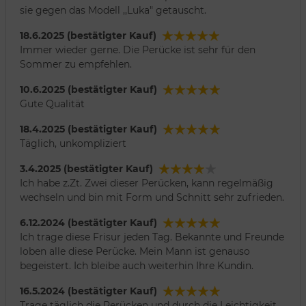
sie gegen das Modell ,,Luka" getauscht.
18.6.2025 (bestätigter Kauf)
Immer wieder gerne. Die Perücke ist sehr für den
Sommer zu empfehlen.
10.6.2025 (bestätigter Kauf)
Gute Qualität
18.4.2025 (bestätigter Kauf)
Täglich, unkompliziert
3.4.2025 (bestätigter Kauf)
Ich habe z.Zt. Zwei dieser Perücken, kann regelmäßig
wechseln und bin mit Form und Schnitt sehr zufrieden.
6.12.2024 (bestätigter Kauf)
Ich trage diese Frisur jeden Tag. Bekannte und Freunde
loben alle diese Perücke. Mein Mann ist genauso
begeistert. Ich bleibe auch weiterhin Ihre Kundin.
16.5.2024 (bestätigter Kauf)
Trage täglich die Perücken und durch die Leichtigkeit