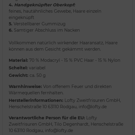
4.
Handgeknüpfter Oberkopf:
feines, hautähnliches Gewebe, Haare einzeln
eingeknüpft
5.
Verstellbarer Gummizug
6.
Samtiger Abschluss im Nacken
Vollkommen natürlich wirkender Haaransatz, Haare
können aus dem Gesicht gekämmt werden.
Material:
70 % Modacryl - 15 % PVC Haar - 15 % Nylon
Scheitel:
variabel
Gewicht:
ca. 50 g
Warnhinweise:
Von offenem Feuer und direkten
Wärmequellen fernhalten.
Herstellerinformationen:
Lofty Zweitfrisuren GmbH,
Henschelstraße 10 63110 Rodgau, info@lofty.de
Verantwortliche Person für die EU:
Lofty
Zweitfrisuren GmbH, Tilo Degenhardt, Henschelstraße
10 63110 Rodgau, info@lofty.de