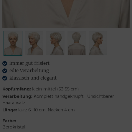
immer gut frisiert
edle Verarbeitung
klassisch und elegant
Kopfumfang:
klein-mittel (53-55 cm)
Verarbeitung:
Komplett handgeknüpft +Unsichtbarer
Haaransatz
Länge:
kurz 6 -10 cm, Nacken 4 cm
Farbe:
Bergkristall