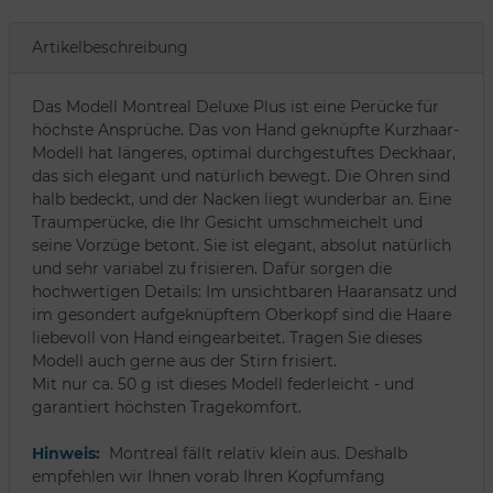
Artikelbeschreibung
Das Modell Montreal Deluxe Plus ist eine Perücke für
höchste Ansprüche. Das von Hand geknüpfte Kurzhaar-
Modell hat längeres, optimal durchgestuftes Deckhaar,
das sich elegant und natürlich bewegt. Die Ohren sind
halb bedeckt, und der Nacken liegt wunderbar an. Eine
Traumperücke, die Ihr Gesicht umschmeichelt und
seine Vorzüge betont. Sie ist elegant, absolut natürlich
und sehr variabel zu frisieren. Dafür sorgen die
hochwertigen Details: Im unsichtbaren Haaransatz und
im gesondert aufgeknüpftem Oberkopf sind die Haare
liebevoll von Hand eingearbeitet. Tragen Sie dieses
Modell auch gerne aus der Stirn frisiert.
Mit nur ca. 50 g ist dieses Modell federleicht - und
garantiert höchsten Tragekomfort.
Hinweis:
Montreal fällt relativ klein aus. Deshalb
empfehlen wir Ihnen vorab Ihren Kopfumfang