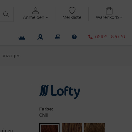
Anmelden
Merkliste
Warenkorb
06106 - 870 30
anzeigen.
Farbe:
Chili
ininen