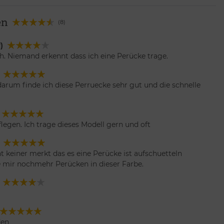
en
(8)
)
h. Niemand erkennt dass ich eine Perücke trage.
darum finde ich diese Perruecke sehr gut und die schnelle
legen. Ich trage dieses Modell gern und oft
ht keiner merkt das es eine Perücke ist aufschuetteln
e mir nochmehr Perücken in dieser Farbe.
den