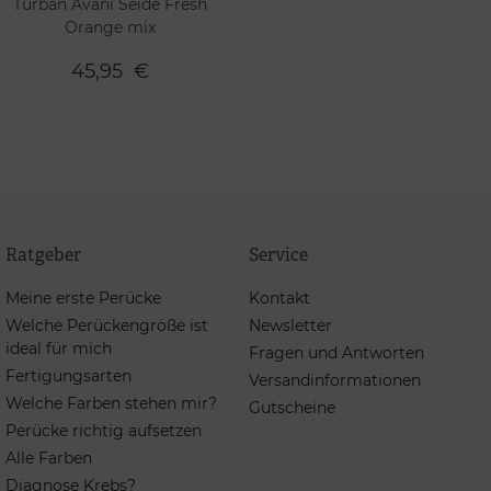
Turban Avani Seide Fresh
Orange mix
45,95
€
Ratgeber
Service
Meine erste Perücke
Kontakt
Welche Perückengröße ist
Newsletter
ideal für mich
Fragen und Antworten
Fertigungsarten
Versandinformationen
Welche Farben stehen mir?
Gutscheine
Perücke richtig aufsetzen
Alle Farben
Diagnose Krebs?