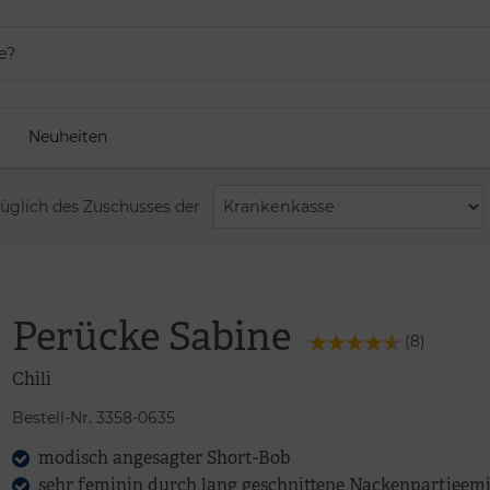
Neuheiten
züglich des Zuschusses der
Perücke Sabine
(
8
)
Chili
Bestell-Nr. 3358-0635
modisch angesagter Short-Bob
sehr feminin durch lang geschnittene Nackenpartieem