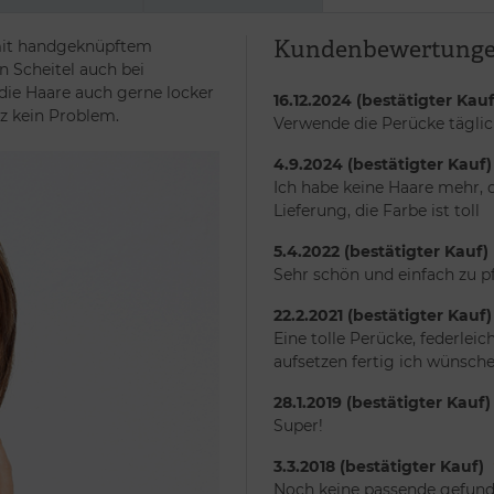
Kundenbewertung
 mit handgeknüpftem
n Scheitel auch bei
die Haare auch gerne locker
16.12.2024 (bestätigter Kauf
z kein Problem.
Verwende die Perücke täglic
4.9.2024 (bestätigter Kauf)
Ich habe keine Haare mehr, 
Lieferung, die Farbe ist toll
5.4.2022 (bestätigter Kauf)
Sehr schön und einfach zu pf
22.2.2021 (bestätigter Kauf)
Eine tolle Perücke, federleic
aufsetzen fertig ich wünsch
28.1.2019 (bestätigter Kauf)
Super!
3.3.2018 (bestätigter Kauf)
Noch keine passende gefun