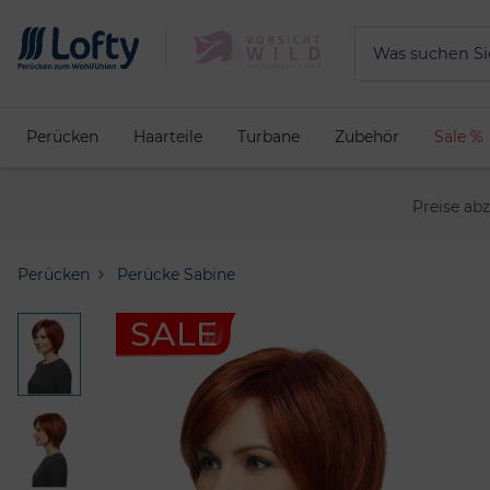
Perücken
Haarteile
Turbane
Zubehör
Sale %
Preise ab
Perücken
Perücke Sabine