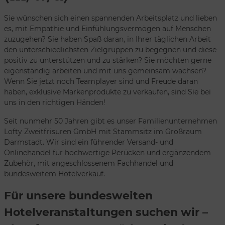
Sie wünschen sich einen spannenden Arbeitsplatz und lieben
es, mit Empathie und Einfühlungsvermögen auf Menschen
zuzugehen? Sie haben Spaß daran, in Ihrer täglichen Arbeit
den unterschiedlichsten Zielgruppen zu begegnen und diese
positiv zu unterstützen und zu stärken? Sie möchten gerne
eigenständig arbeiten und mit uns gemeinsam wachsen?
Wenn Sie jetzt noch Teamplayer sind und Freude daran
haben, exklusive Markenprodukte zu verkaufen, sind Sie bei
uns in den richtigen Händen!
Seit nunmehr 50 Jahren gibt es unser Familienunternehmen
Lofty Zweitfrisuren GmbH mit Stammsitz im Großraum
Darmstadt. Wir sind ein führender Versand- und
Onlinehandel für hochwertige Perücken und ergänzendem
Zubehör, mit angeschlossenem Fachhandel und
bundesweitem Hotelverkauf.
Für unsere bundesweiten
Hotelveranstaltungen suchen wir –