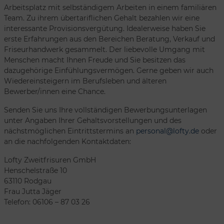
Arbeitsplatz mit selbständigem Arbeiten in einem familiären
Team. Zu ihrem übertariflichen Gehalt bezahlen wir eine
interessante Provisionsvergütung. Idealerweise haben Sie
erste Erfahrungen aus den Bereichen Beratung, Verkauf und
Friseurhandwerk gesammelt. Der liebevolle Umgang mit
Menschen macht Ihnen Freude und Sie besitzen das
dazugehörige Einfühlungsvermögen. Gerne geben wir auch
Wiedereinsteigern im Berufsleben und älteren
Bewerber/innen eine Chance.
Senden Sie uns Ihre vollständigen Bewerbungsunterlagen
unter Angaben Ihrer Gehaltsvorstellungen und des
nächstmöglichen Eintrittstermins an
personal@lofty.de
oder
an die nachfolgenden Kontaktdaten:
Lofty Zweitfrisuren GmbH
Henschelstraße 10
63110 Rodgau
Frau Jutta Jäger
Telefon: 06106 – 87 03 26