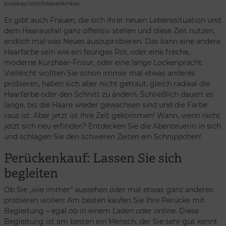
pixabay.com/MabelAmber
Es gibt auch Frauen, die sich ihrer neuen Lebenssituation und
dem Haarausfall ganz offensiv stellen und diese Zeit nutzen,
endlich mal was Neues auszuprobieren. Das kann eine andere
Haarfarbe sein wie ein feuriges Rot, oder eine freche,
moderne Kurzhaar-Frisur, oder eine lange Lockenpracht.
Vielleicht wollten Sie schon immer mal etwas anderes
probieren, haben sich aber nicht getraut, gleich radikal die
Haarfarbe oder den Schnitt zu ändern. Schließlich dauert es
lange, bis die Haare wieder gewachsen sind und die Farbe
raus ist. Aber jetzt ist Ihre Zeit gekommen! Wann, wenn nicht
jetzt sich neu erfinden? Entdecken Sie die Abenteuerin in sich
und schlagen Sie den schweren Zeiten ein Schnippchen!
Perückenkauf: Lassen Sie sich
begleiten
Ob Sie „wie immer“ aussehen oder mal etwas ganz anderes
probieren wollen: Am besten kaufen Sie Ihre Perücke mit
Begleitung – egal ob in einem Laden oder online. Diese
Begleitung ist am besten ein Mensch, der Sie sehr gut kennt