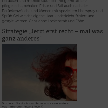
Perücken sind mithilfe spezieller Pflegemittel sehr
pflegeleicht, behalten Frisur und Stil auch nach der
Perückenwäsche und können mit speziellem Haarspray und
Sprüh-Gel wie das eigene Haar kinderleicht frisiert und
gestylt werden. Ganz ohne Lockenstab und Föhn.
Strategie „Jetzt erst recht – mal was
ganz anderes“
Probieren Sie doch was Neues aus – eine andere
Haarfarbe oder Frisur. | Foto: ©