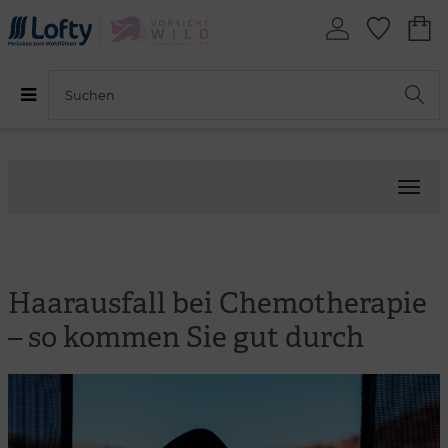
Menü
Haarausfall bei Chemotherapie
– so kommen Sie gut durch