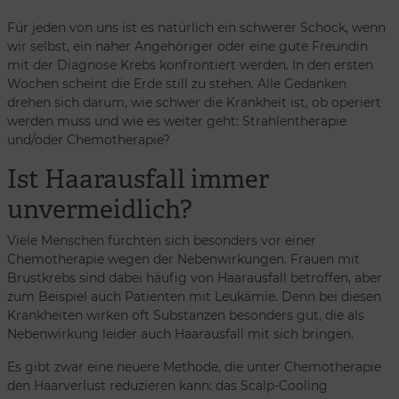
Für jeden von uns ist es natürlich ein schwerer Schock, wenn
wir selbst, ein naher Angehöriger oder eine gute Freundin
mit der Diagnose Krebs konfrontiert werden. In den ersten
Wochen scheint die Erde still zu stehen. Alle Gedanken
drehen sich darum, wie schwer die Krankheit ist, ob operiert
werden muss und wie es weiter geht: Strahlentherapie
und/oder Chemotherapie?
Ist Haarausfall immer
unvermeidlich?
Viele Menschen fürchten sich besonders vor einer
Chemotherapie wegen der Nebenwirkungen. Frauen mit
Brustkrebs sind dabei häufig von Haarausfall betroffen, aber
zum Beispiel auch Patienten mit Leukämie. Denn bei diesen
Krankheiten wirken oft Substanzen besonders gut, die als
Nebenwirkung leider auch Haarausfall mit sich bringen.
Es gibt zwar eine neuere Methode, die unter Chemotherapie
den Haarverlust reduzieren kann: das Scalp-Cooling