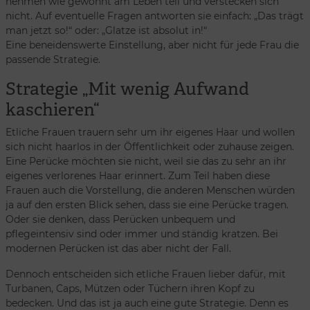
nehmen wie gewohnt am Leben teil und verstecken sich
nicht. Auf eventuelle Fragen antworten sie einfach: „Das trägt
man jetzt so!“ oder: „Glatze ist absolut in!“
Eine beneidenswerte Einstellung, aber nicht für jede Frau die
passende Strategie.
Strategie „Mit wenig Aufwand
kaschieren“
Etliche Frauen trauern sehr um ihr eigenes Haar und wollen
sich nicht haarlos in der Öffentlichkeit oder zuhause zeigen.
Eine Perücke möchten sie nicht, weil sie das zu sehr an ihr
eigenes verlorenes Haar erinnert. Zum Teil haben diese
Frauen auch die Vorstellung, die anderen Menschen würden
ja auf den ersten Blick sehen, dass sie eine Perücke tragen.
Oder sie denken, dass Perücken unbequem und
pflegeintensiv sind oder immer und ständig kratzen. Bei
modernen Perücken ist das aber nicht der Fall.
Dennoch entscheiden sich etliche Frauen lieber dafür, mit
Turbanen, Caps, Mützen oder Tüchern ihren Kopf zu
bedecken. Und das ist ja auch eine gute Strategie. Denn es