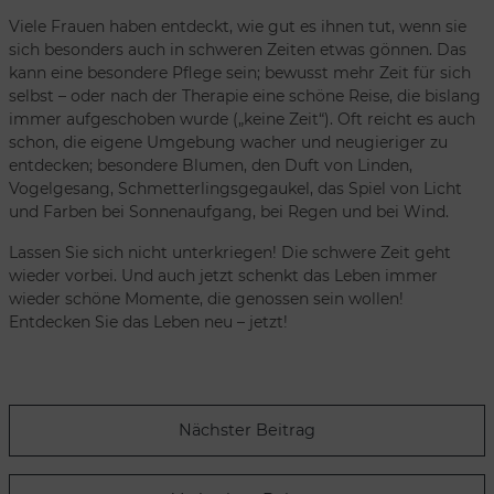
Viele Frauen haben entdeckt, wie gut es ihnen tut, wenn sie
sich besonders auch in schweren Zeiten etwas gönnen. Das
kann eine besondere Pflege sein; bewusst mehr Zeit für sich
selbst – oder nach der Therapie eine schöne Reise, die bislang
immer aufgeschoben wurde („keine Zeit“). Oft reicht es auch
schon, die eigene Umgebung wacher und neugieriger zu
entdecken; besondere Blumen, den Duft von Linden,
Vogelgesang, Schmetterlingsgegaukel, das Spiel von Licht
und Farben bei Sonnenaufgang, bei Regen und bei Wind.
Lassen Sie sich nicht unterkriegen! Die schwere Zeit geht
wieder vorbei. Und auch jetzt schenkt das Leben immer
wieder schöne Momente, die genossen sein wollen!
Entdecken Sie das Leben neu – jetzt!
Nächster Beitrag