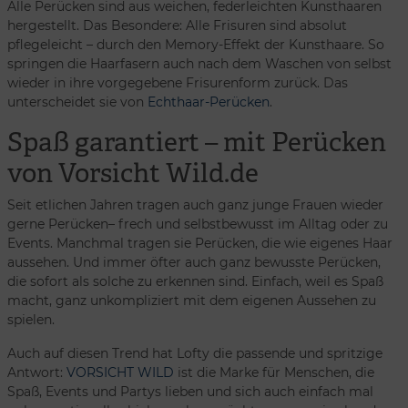
Alle Perücken sind aus weichen, federleichten Kunsthaaren
hergestellt. Das Besondere: Alle Frisuren sind absolut
pflegeleicht – durch den Memory-Effekt der Kunsthaare. So
springen die Haarfasern auch nach dem Waschen von selbst
wieder in ihre vorgegebene Frisurenform zurück. Das
unterscheidet sie von
Echthaar-Perücken
.
Spaß garantiert – mit Perücken
von Vorsicht Wild.de
Seit etlichen Jahren tragen auch ganz junge Frauen wieder
gerne Perücken– frech und selbstbewusst im Alltag oder zu
Events. Manchmal tragen sie Perücken, die wie eigenes Haar
aussehen. Und immer öfter auch ganz bewusste Perücken,
die sofort als solche zu erkennen sind. Einfach, weil es Spaß
macht, ganz unkompliziert mit dem eigenen Aussehen zu
spielen.
Auch auf diesen Trend hat Lofty die passende und spritzige
Antwort:
VORSICHT WILD
ist die Marke für Menschen, die
Spaß, Events und Partys lieben und sich auch einfach mal