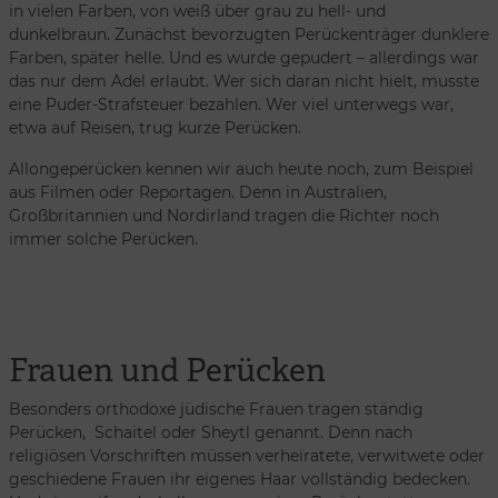
in vielen Farben, von weiß über grau zu hell- und
dunkelbraun. Zunächst bevorzugten Perückenträger dunklere
Farben, später helle. Und es wurde gepudert – allerdings war
das nur dem Adel erlaubt. Wer sich daran nicht hielt, musste
eine Puder-Strafsteuer bezahlen. Wer viel unterwegs war,
etwa auf Reisen, trug kurze Perücken.
Allongeperücken kennen wir auch heute noch, zum Beispiel
aus Filmen oder Reportagen. Denn in Australien,
Großbritannien und Nordirland tragen die Richter noch
immer solche Perücken.
Frauen und Perücken
Besonders orthodoxe jüdische Frauen tragen ständig
Perücken, Schaitel oder Sheytl genannt. Denn nach
religiösen Vorschriften müssen verheiratete, verwitwete oder
geschiedene Frauen ihr eigenes Haar vollständig bedecken.