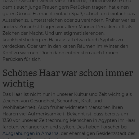
Dass inzwischen wieder viele moderne, modebewusste und
damit auch junge Frauen gern Perücken tragen, hat einen
guten Grund: Es macht einfach Spaß, schnell und einfach das
Aussehen zu unterstreichen oder zu verändern. Früher war es
anders: Zunächst trugen vor allem Männer Perücken, oft als
Zeichen der Macht. Und um stigmatisierenden,
krankheitsbedingten Haarausfall etwa durch Syphilis zu
verdecken. Oder um in den kalten Räumen im Winter den
Kopf zu wärmen. Doch dann entdeckten auch Frauen
Perücken für sich.
Schönes Haar war schon immer
wichtig
Das Haar ist nicht nur in unserer Kultur und Zeit wichtig als
Zeichen von Gesundheit, Schönheit, Kraft und
Wohlhabenheit. Auch früher widmeten Menschen ihren
Haaren viel Aufmerksamkeit. Bekannt ist, dass bereits um
1350 vor unserer Zeitrechnung Menschen in Ägypten ihr Haar
färbten, verlängerten und stylten. Das haben Forscher bei
Ausgrabungen in Amarna
, der ehemaligen Residenzstadt des