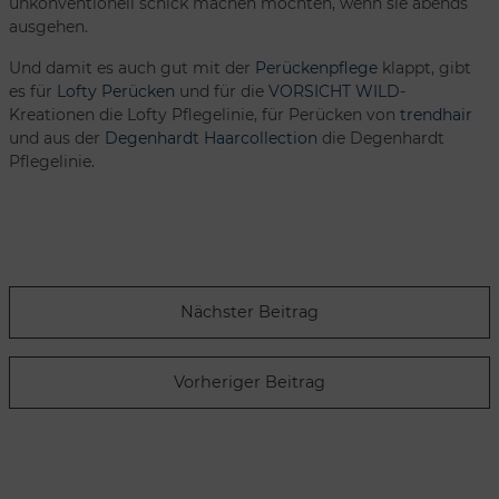
unkonventionell schick machen möchten, wenn sie abends
ausgehen.
Und damit es auch gut mit der
Perückenpflege
klappt, gibt
es für
Lofty Perücken
und für die
VORSICHT WILD
-
Kreationen die Lofty Pflegelinie, für Perücken von
trendhair
und aus der
Degenhardt Haarcollection
die Degenhardt
Pflegelinie.
Nächster Beitrag
Vorheriger Beitrag