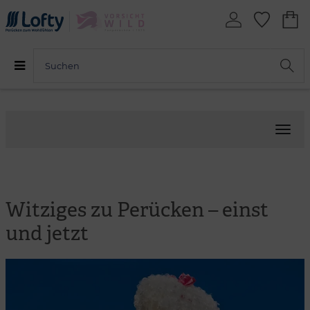
Menü
Witziges zu Perücken – einst
und jetzt