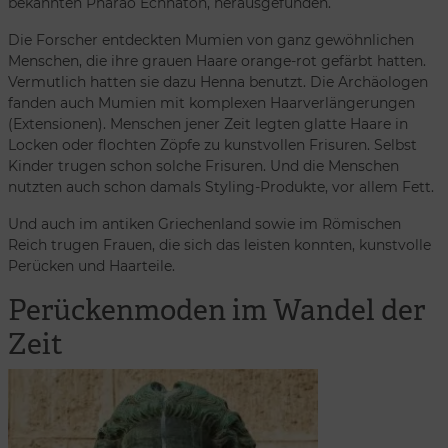
bekannten Pharao Echnaton, herausgefunden.
Die Forscher entdeckten Mumien von ganz gewöhnlichen
Menschen, die ihre grauen Haare orange-rot gefärbt hatten.
Vermutlich hatten sie dazu Henna benutzt. Die Archäologen
fanden auch Mumien mit komplexen Haarverlängerungen
(Extensionen). Menschen jener Zeit legten glatte Haare in
Locken oder flochten Zöpfe zu kunstvollen Frisuren. Selbst
Kinder trugen schon solche Frisuren. Und die Menschen
nutzten auch schon damals Styling-Produkte, vor allem Fett.
Und auch im antiken Griechenland sowie im Römischen
Reich trugen Frauen, die sich das leisten konnten, kunstvolle
Perücken und Haarteile.
Perückenmoden im Wandel der
Zeit