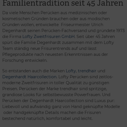
Familientradition seit 45 Jahren
Da viele Menschen Perücken aus medizinischen oder
kosmetischen Gründen brauchen oder aus modischen
Gründen wollen, entwickelte Friseurmeister Ulrich
Degenhardt seinen Perücken-Fachversand und gründete 1973
die Firma
Lofty Zweitfrisuren GmbH
. Seit über 45 Jahren
spürt die Familie Degenhardt zusammen mit dem Lofty
Team ständig neue Frisurentrends auf und lässt
Pflegeprodukte nach neuesten Erkenntnissen aus der
Forschung entwickeln.
So entstanden auch die Marken
Lofty
,
trendhair
und
Degenhardt Haarcollection
. Lofty Perücken sind zeitlos-
moderne Zweitfrisuren in toller Qualität zu günstigen
Preisen. Perücken der Marke trendhair sind spritzige,
grandiose Looks für selbstbewusste Powerfrauen. Und
Perücken der Degenhardt Haarcollection sind Luxus pur:
Liebevoll und aufwändig ganz von Hand geknüpfte Modelle
oder handgeknüpfte Details machen die Frisuren
bestechend natürlich, komfortabel und leicht.