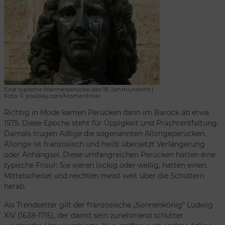
Eine typische Männerperücke des 18. Jahrhunderts |
Foto: © pixabay.com/Momentmal
Richtig in Mode kamen Perücken dann im Barock ab etwa
1575. Diese Epoche steht für Üppigkeit und Prachtentfaltung.
Damals trugen Adlige die sogenannten Allongeperücken.
Allonge ist französisch und heißt übersetzt Verlängerung
oder Anhängsel. Diese umfangreichen Perücken hatten eine
typische Frisur: Sie waren lockig oder wellig, hatten einen
Mittelscheitel und reichten meist weit über die Schultern
herab.
Als Trendsetter gilt der französische „Sonnenkönig“ Ludwig
XIV (1638-1715), der damit sein zunehmend schütter