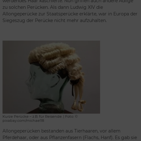
werdendes Haar kaschierte. Nun griffen auch andere Adlige
zu solchen Perücken. Als dann Ludwig XIV die
Allongeperücke zur Staatsperücke erklärte, war in Europa der
Siegeszug der Perücke nicht mehr aufzuhalten.
Kurze Perücke – z.B. für Reisende. | Foto: ©
pixabay.com/michael18
Allongeperücken bestanden aus Tierhaaren, vor allem
Pferdehaar, oder aus Pflanzenfasern (Flachs, Hanf). Es gab sie