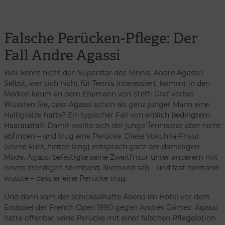
Falsche Perücken-Pflege: Der
Fall Andre Agassi
Wer kennt nicht den Superstar des Tennis, Andre Agassi?
Selbst, wer sich nicht für Tennis interessiert, kommt in den
Medien kaum an dem Ehemann von Steffi Graf vorbei.
Wussten Sie, dass Agassi schon als ganz junger Mann eine
Halbglatze hatte? Ein typischer Fall von
erblich bedingtem
Haarausfall
! Damit wollte sich der junge Tennisstar aber nicht
abfinden – und trug eine Perücke. Diese Vokuhila-Frisur
(vorne kurz, hinten lang) entsprach ganz der damaligen
Mode. Agassi befestigte seine Zweitfrisur unter anderem mit
einem trendigen Stirnband. Niemand sah – und fast niemand
wusste – dass er eine Perücke trug.
Und dann kam der schicksalhafte Abend im Hotel vor dem
Endspiel der French Open 1990 gegen Andrés Gómez. Agassi
hatte offenbar seine Perücke mit einer falschen Pflegelotion